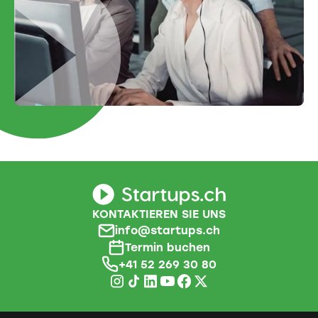
KONTAKTIEREN SIE UNS
info@startups.ch
Termin buchen
+41 52 269 30 80