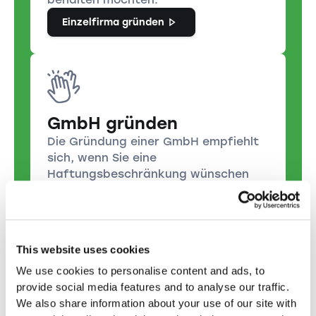
Einzelfirma gründen
GmbH gründen
Die Gründung einer GmbH empfiehlt
sich, wenn Sie eine
Haftungsbeschränkung wünschen
und Ihr Unternehmen als
eigenständige juristische Person
führen möchten.
GmbH Gründen
This website uses cookies
We use cookies to personalise content and ads, to
provide social media features and to analyse our traffic.
We also share information about your use of our site with