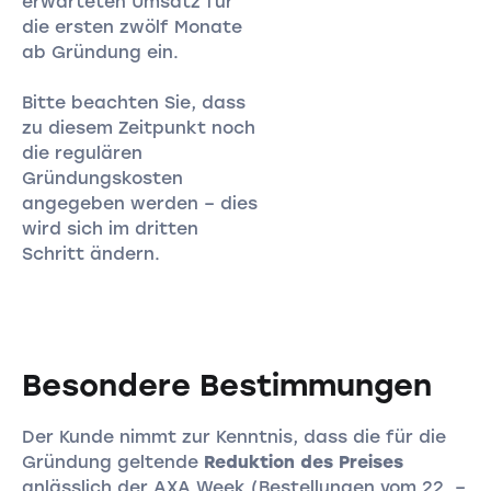
erwarteten Umsatz für
die ersten zwölf Monate
ab Gründung ein.
Bitte beachten Sie, dass
zu diesem Zeitpunkt noch
die regulären
Gründungskosten
angegeben werden – dies
wird sich im dritten
Schritt ändern.
Besondere Bestimmungen
Der Kunde nimmt zur Kenntnis, dass die für die
Gründung geltende
Reduktion des Preises
anlässlich der AXA Week (Bestellungen vom 22. –