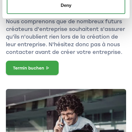
Avez-vous besoin
Deny
d'aide ?
Nous comprenons que de nombreux futurs
créateurs d'entreprise souhaitent s'assurer
qu'ils n'oublient rien lors de la création de
leur entreprise. N'hésitez donc pas à nous
contacter avant de créer votre entreprise.
Termin buchen