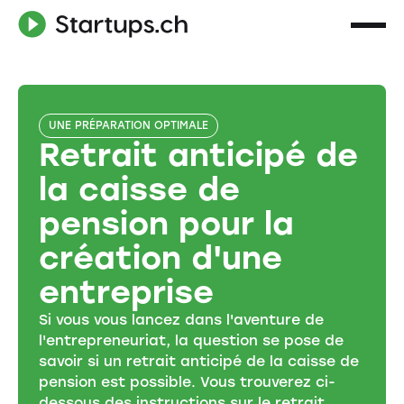
UNE PRÉPARATION OPTIMALE
Retrait anticipé de
la caisse de
pension pour la
création d'une
entreprise
Si vous vous lancez dans l'aventure de
l'entrepreneuriat, la question se pose de
savoir si un retrait anticipé de la caisse de
pension est possible. Vous trouverez ci-
dessous des instructions sur le retrait