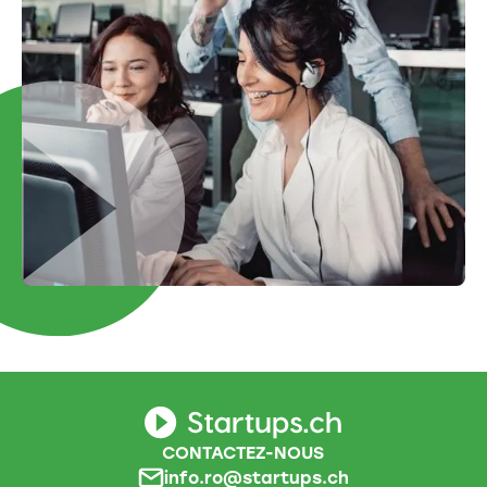
CONTACTEZ-NOUS
info.ro@startups.ch