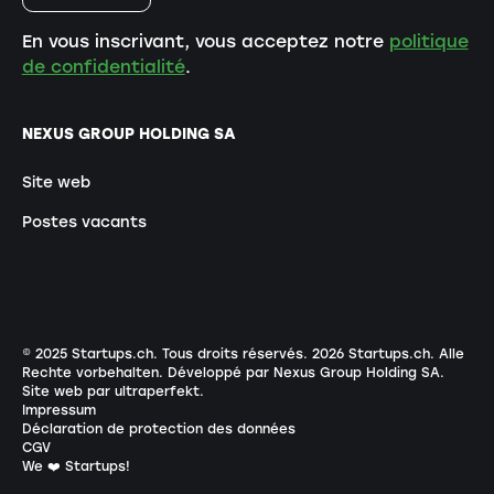
En vous inscrivant, vous acceptez notre
politique
de confidentialité
.
NEXUS GROUP HOLDING SA
Site web
Postes vacants
© 2025 Startups.ch. Tous droits réservés.
2026
Startups.ch. Alle
Rechte vorbehalten.
Développé par Nexus Group Holding SA
.
Site web par ultraperfekt
.
Impressum
Déclaration de protection des données
CGV
We ❤️ Startups!