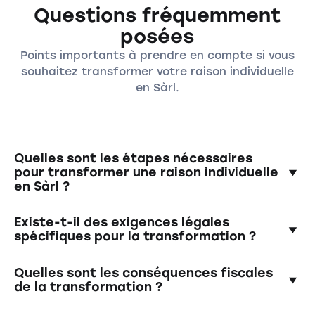
Questions fréquemment
posées
Points importants à prendre en compte si vous
souhaitez transformer votre raison individuelle
en Sàrl.
Quelles sont les étapes nécessaires
pour transformer une raison individuelle
en Sàrl ?
Il faut établir une clôture comptable de
Existe-t-il des exigences légales
l'entreprise individuelle. Celui-ci est ensuite
spécifiques pour la transformation ?
vérifié par un réviseur et la valeur de
l'entreprise est confirmée. Enfin, l'assemblée
Oui, tous les documents requis doivent être
Quelles sont les conséquences fiscales
constitutive et les statuts font l'objet d'un
correctement rédigés et soumis afin de
de la transformation ?
acte authentique, et tous les documents
répondre aux exigences légales.
doivent ensuite être remis à l'office du