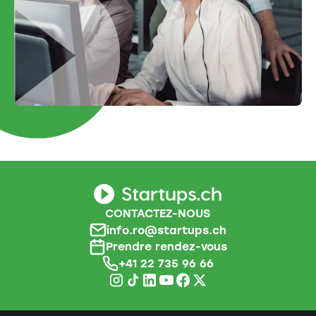
CONTACTEZ-NOUS
info.ro@startups.ch
Prendre rendez-vous
+41 22 735 96 66