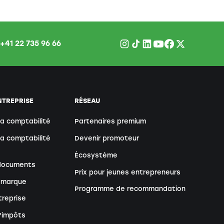
+41 22 735 96 66
NTREPRISE
RÉSEAU
sa comptabilité
Partenaires premium
sa comptabilité
Devenir promoteur
Écosystème
 documents
Prix pour jeunes entrepreneurs
 marque
Programme de recommandation
treprise
d'impôts