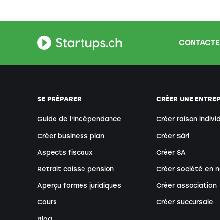
CONTACTE
SE PRÉPARER
CRÉER UNE ENTREP
Guide de l'indépendance
Créer raison indivi
Créer business plan
Créer Sàrl
Aspects fiscaux
Créer SA
Retrait caisse pension
Créer société en n
Aperçu formes juridiques
Créer association
Cours
Créer succursale
Blog