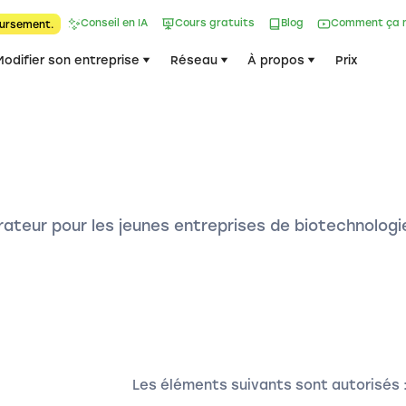
Conseil en IA
Cours gratuits
Blog
Comment ça 
ursement.
Modifier son entreprise
Réseau
À propos
Prix
rateur pour les jeunes entreprises de biotechnologi
Les éléments suivants sont autorisés 