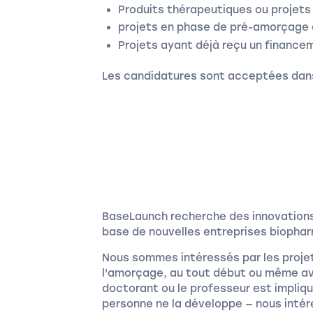
Produits thérapeutiques ou projets
projets en phase de pré-amorçage
Projets ayant déjà reçu un finance
Les candidatures sont acceptées dans
BaseLaunch recherche des innovations 
base de nouvelles entreprises biopha
Nous sommes intéressés par les proje
l'amorçage, au tout début ou même ava
doctorant ou le professeur est impli
personne ne la développe — nous inté