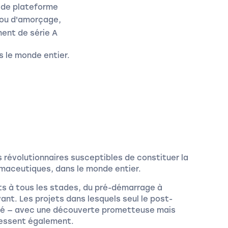
 de plateforme
 ou d'amorçage,
ment de série A
 le monde entier.
révolutionnaires susceptibles de constituer la
rmaceutiques, dans le monde entier.
ts à tous les stades, du pré-démarrage à
nt. Les projets dans lesquels seul le post-
qué — avec une découverte prometteuse mais
ressent également.