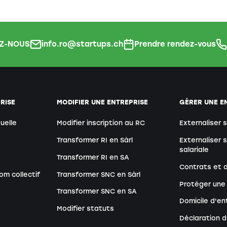
Z-NOUS
info.ro@startups.ch
Prendre rendez-vous
RISE
MODIFIER UNE ENTREPRISE
GÉRER UNE E
duelle
Modifier inscription au RC
Externaliser 
Transformer RI en Sàrl
Externaliser 
salariale
Transformer RI en SA
Contrats et
om collectif
Transformer SNC en Sàrl
Protéger une
Transformer SNC en SA
Domicile d'en
Modifier statuts
Déclaration 