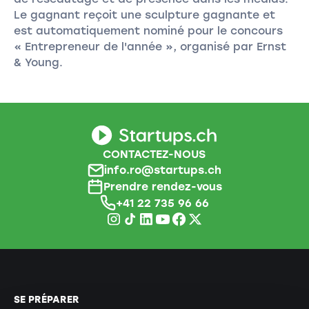
Le gagnant reçoit une sculpture gagnante et
est automatiquement nominé pour le concours
« Entrepreneur de l'année », organisé par Ernst
& Young.
CONTACTEZ-NOUS
info.ro@startups.ch
Prendre rendez-vous
+41 22 735 96 66
SE PRÉPARER