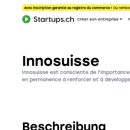
Avec inscription garantie au registre du commerce !
Ou rembo
Créer son entreprise
Innosuisse
Innosuisse est consciente de l'importance 
en permanence à renforcer et à développe
Beschreibung