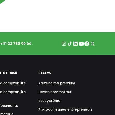
+41 22 735 96 66
NTREPRISE
RÉSEAU
sa comptabilité
Partenaires premium
sa comptabilité
Devenir promoteur
Écosystème
 documents
Prix pour jeunes entrepreneurs
 marque