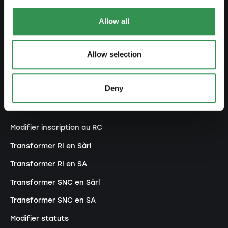
Créer SA
Allow all
Créer société en nom collectif
Créer association
Allow selection
Créer succursale
Deny
MODIFIER UNE ENTREPRISE
Modifier inscription au RC
Transformer RI en Sàrl
Transformer RI en SA
Transformer SNC en Sàrl
Transformer SNC en SA
Modifier statuts