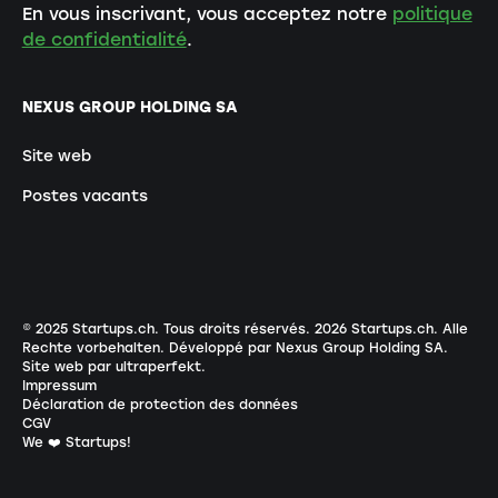
En vous inscrivant, vous acceptez notre
politique
de confidentialité
.
NEXUS GROUP HOLDING SA
Site web
Postes vacants
© 2025 Startups.ch. Tous droits réservés.
2026
Startups.ch. Alle
Rechte vorbehalten.
Développé par Nexus Group Holding SA
.
Site web par ultraperfekt
.
Impressum
Déclaration de protection des données
CGV
We ❤️ Startups!