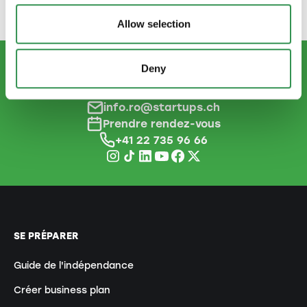
prendre une décision.
Allow selection
Deny
CONTACTEZ-NOUS
info.ro@startups.ch
Prendre rendez-vous
+41 22 735 96 66
SE PRÉPARER
Guide de l'indépendance
Créer business plan