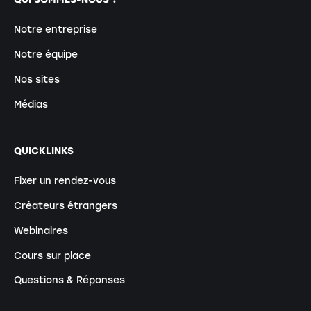
Notre entreprise
Notre équipe
Nos sites
Médias
QUICKLINKS
Fixer un rendez-vous
Créateurs étrangers
Webinaires
Cours sur place
Questions & Réponses