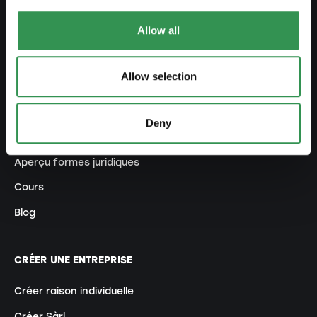
Allow all
SE PRÉPARER
Guide de l'indépendance
Allow selection
Créer business plan
Aspects fiscaux
Deny
Retrait caisse pension
Aperçu formes juridiques
Cours
Blog
CRÉER UNE ENTREPRISE
Créer raison individuelle
Créer Sàrl