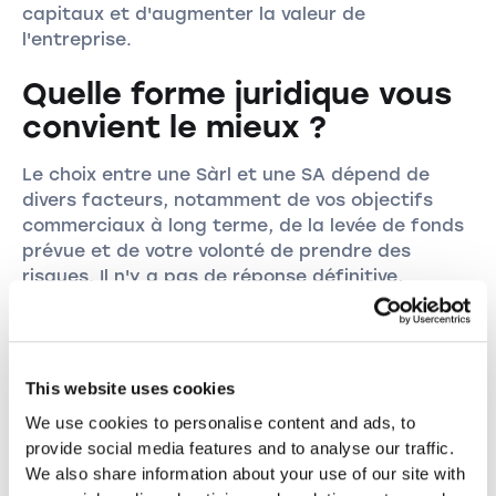
capitaux et d'augmenter la valeur de
l'entreprise.
Quelle forme juridique vous
convient le mieux ?
Le choix entre une Sàrl et une SA dépend de
divers facteurs, notamment de vos objectifs
commerciaux à long terme, de la levée de fonds
prévue et de votre volonté de prendre des
risques. Il n'y a pas de réponse définitive,
chaque forme juridique ayant ses avantages et
ses inconvénients.
conclusion
This website uses cookies
We use cookies to personalise content and ads, to
La décision de créer votre entreprise en tant
provide social media features and to analyse our traffic.
que Sàrl ou SA est d'une grande importance et
We also share information about your use of our site with
doit être mûrement réfléchie. Il est conseillé de