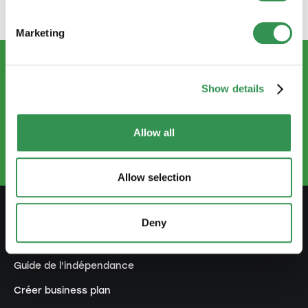
Marketing
Show details
CONTACTEZ-NOUS
info.ro@startups.ch
Prendre rendez-vous
Allow all
+41 22 735 96 66
Allow selection
Deny
SE PRÉPARER
Guide de l'indépendance
Créer business plan