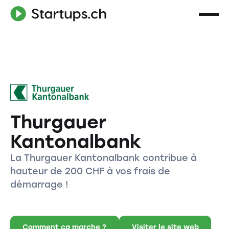
Thurgauer
Kantonalbank
La Thurgauer Kantonalbank contribue à
hauteur de 200 CHF à vos frais de
démarrage !
Comment ça marche ?
Visiter le site web