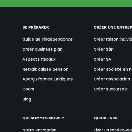
SE PRÉPARER
CRÉER UNE ENTREP
Guide de l'indépendance
Créer raison indivi
Créer business plan
Créer Sàrl
Aspects fiscaux
Créer SA
Retrait caisse pension
Créer société en n
Aperçu formes juridiques
Créer association
Cours
Créer succursale
Blog
QUI SOMMES-NOUS ?
QUICKLINKS
Notre entreprise
Fixer un rendez-vo