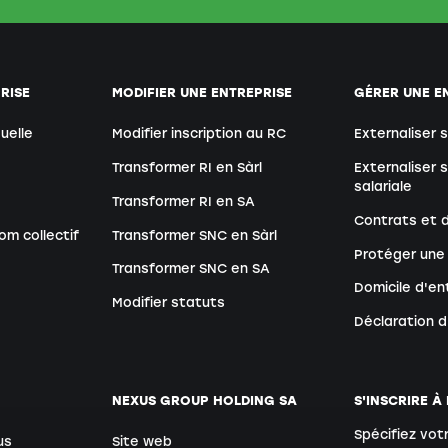
RISE
MODIFIER UNE ENTREPRISE
GÉRER UNE E
duelle
Modifier inscription au RC
Externaliser 
Transformer RI en Sàrl
Externaliser 
salariale
Transformer RI en SA
Contrats et
om collectif
Transformer SNC en Sàrl
Protéger une
Transformer SNC en SA
Domicile d'en
Modifier statuts
Déclaration 
NEXUS GROUP HOLDING SA
S'INSCRIRE À
Spécifiez vot
us
Site web