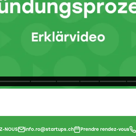
Z-NOUS
info.ro@startups.ch
Prendre rendez-vous