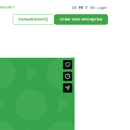
marche ?
DE
FR
IT
EN
Login
Consultation
Créer mon entreprise