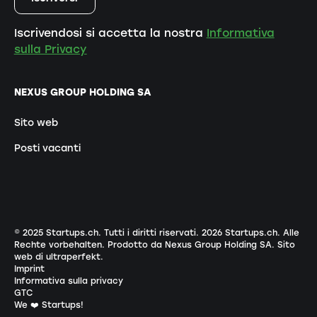
Iscrivendosi si accetta la nostra
Informativa
sulla Privacy
NEXUS GROUP HOLDING SA
Sito web
Posti vacanti
© 2025 Startups.ch. Tutti i diritti riservati.
2026
Startups.ch. Alle
Rechte vorbehalten.
Prodotto da Nexus Group Holding SA
.
Sito
web di ultraperfekt
.
Imprint
Informativa sulla privacy
GTC
We ❤️ Startups!