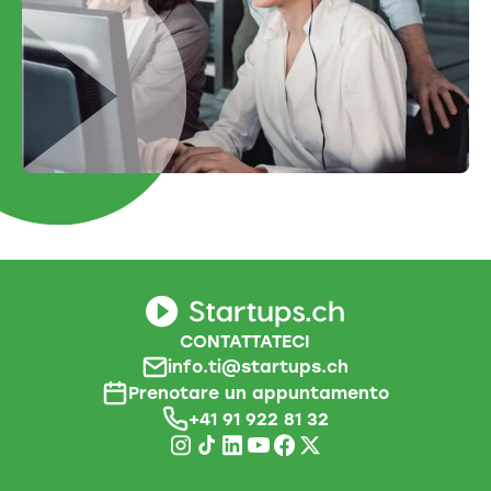
CONTATTATECI
info.ti@startups.ch
Prenotare un appuntamento
+41 91 922 81 32