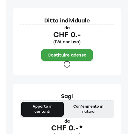
Ditta individuale
da
CHF 0.-
(IVA esclusa)
Costituire adesso
Sagl
Apporto in
Conferimento in
contanti
natura
da
CHF 0.-*