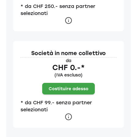
* da CHF 250.- senza partner
selezionati
Società in nome collettivo
da
CHF 0.-*
(IVA esclusa)
Costituire adesso
* da CHF 99.- senza partner
selezionati