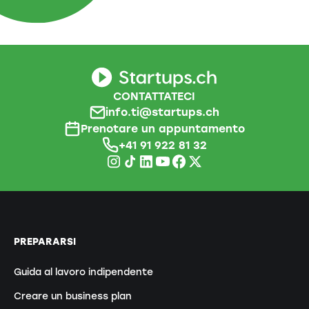
CONTATTATECI
info.ti@startups.ch
Prenotare un appuntamento
+41 91 922 81 32
PREPARARSI
Guida al lavoro indipendente
Creare un business plan