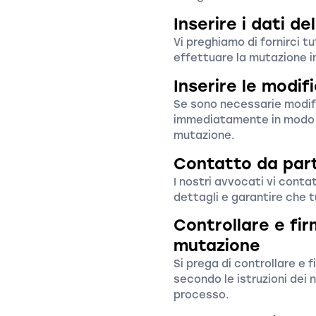
Inserire i dati de
Vi preghiamo di fornirci tu
effettuare la mutazione i
Inserire le modif
Se sono necessarie modifi
immediatamente in modo d
mutazione.
Contatto da part
I nostri avvocati vi conta
dettagli e garantire che tu
Controllare e fir
mutazione
Si prega di controllare e 
secondo le istruzioni dei n
processo.