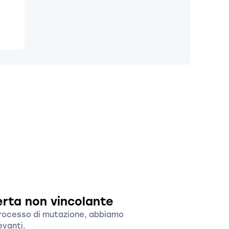
erta non vincolante
 processo di mutazione, abbiamo
evanti.