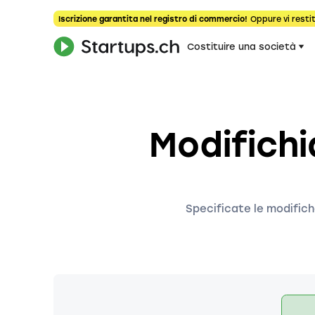
Iscrizione garantita nel registro di commercio!
Oppure vi restit
Costituire una società
Modifichi
Specificate le modifich