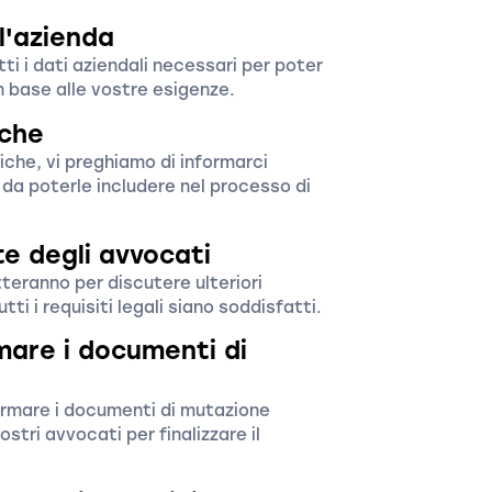
ll'azienda
tti i dati aziendali necessari per poter
n base alle vostre esigenze.
iche
che, vi preghiamo di informarci
a poterle includere nel processo di
e degli avvocati
tteranno per discutere ulteriori
tti i requisiti legali siano soddisfatti.
mare i documenti di
firmare i documenti di mutazione
ostri avvocati per finalizzare il