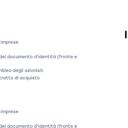
e imprese
del documento d'identità (fronte e
blea degli azionisti
ntratto di acquisto
e imprese
del documento d'identità (fronte e