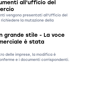
menti all'ufficio del
ercio
nti vengono presentati all'Ufficio del
 richiedere la mutazione della
n grande stile - La voce
merciale è stata
tro delle imprese, la modifica è
 conferme e i documenti corrispondenti.