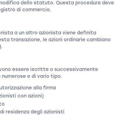
modifica dello statuto. Questa procedura deve
egistro di commercio.
onista a un altro azionista viene definita
uesta transazione, le azioni ordinarie cambiano
).
devono essere iscritte o successivamente
o numerose e di vario tipo.
torizzazione alla firma
ionisti con azioni)
to
 residenza degli azionisti