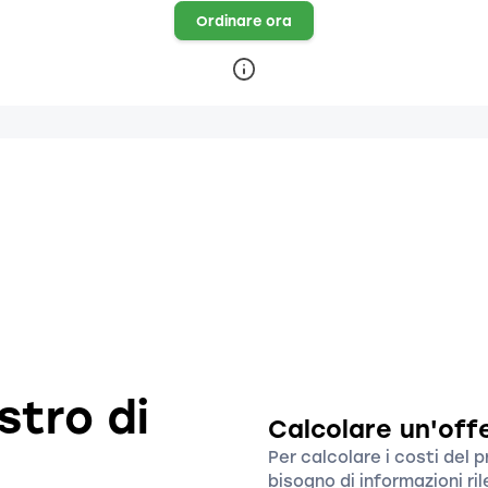
Ordinare ora
istro di
Calcolare un'off
Per calcolare i costi del
bisogno di informazioni ril