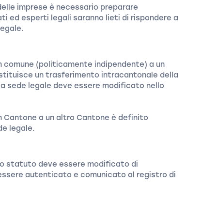
 delle imprese è necessario preparare
i ed esperti legali saranno lieti di rispondere a
legale.
un comune (politicamente indipendente) a un
tituisce un trasferimento intracantonale della
la sede legale deve essere modificato nello
un Cantone a un altro Cantone è definito
de legale.
lo statuto deve essere modificato di
sere autenticato e comunicato al registro di