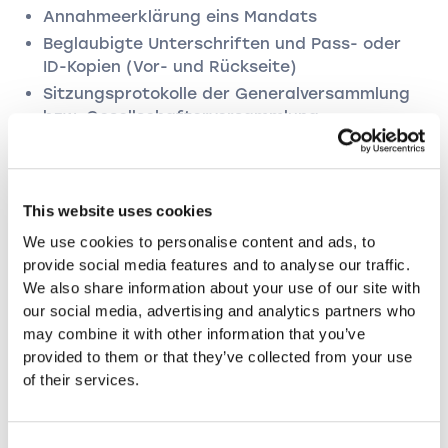
Annahmeerklärung eins Mandats
Beglaubigte Unterschriften und Pass- oder
ID-Kopien (Vor- und Rückseite)
Sitzungsprotokolle der Generalversammlung
bzw. Gesellschafterversammlung
+ bei Stammanteilübertragung: Kaufvertrag
This website uses cookies
AG
We use cookies to personalise content and ads, to
provide social media features and to analyse our traffic.
Neue Handelsregister-Anmeldung
We also share information about your use of our site with
Annahmeerklärung eins Mandats
our social media, advertising and analytics partners who
Beglaubigte Unterschriften und Pass- oder
may combine it with other information that you’ve
ID-Kopien (Vor- und Rückseite)
provided to them or that they’ve collected from your use
Sitzungsprotokolle der Generalversammlung
of their services.
bzw. Gesellschafterversammlung
+ bei Stammanteilübertragung: Kaufvertrag
Consent