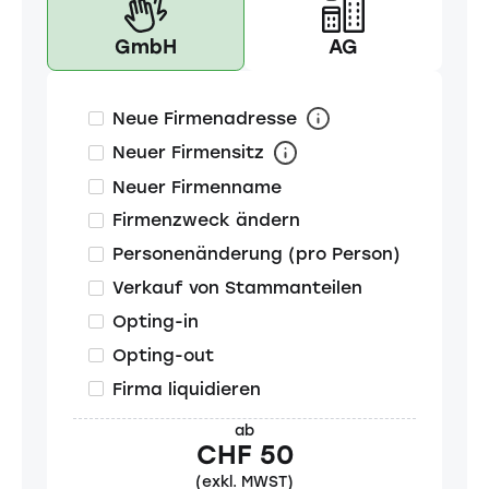
GmbH
AG
Neue Firmenadresse
Neuer Firmensitz
Neuer Firmenname
Firmenzweck ändern
Personenänderung (pro Person)
Verkauf von Stammanteilen
Opting-in
Opting-out
Firma liquidieren
ab
CHF 50
(exkl. MWST)