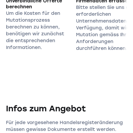
Unverbindliche Offerte
Firmendaten erfassen
berechnen
Bitte stellen Sie uns all
Um die Kosten für den
erforderlichen
Mutationsprozess
Unternehmensdaten zu
berechnen zu können,
Verfügung, damit wir d
benötigen wir zunächst
Mutation gemäss Ihren
die entsprechenden
Anforderungen
Informationen.
durchführen können.
Infos zum Angebot
Für jede vorgesehene Handelsregisteränderung
müssen gewisse Dokumente erstellt werden.