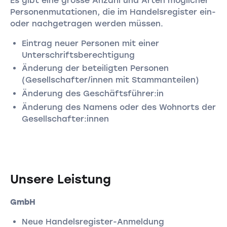
Es gibt eine grosse Anzahl und Arten möglicher
Personenmutationen, die im Handelsregister ein-
oder nachgetragen werden müssen.
Eintrag neuer Personen mit einer
Unterschriftsberechtigung
Änderung der beteiligten Personen
(Gesellschafter/innen mit Stammanteilen)
Änderung des Geschäftsführer:in
Änderung des Namens oder des Wohnorts der
Gesellschafter:innen
Unsere Leistung
GmbH
Neue Handelsregister-Anmeldung