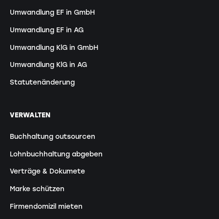
Umwandlung EF in GmbH
Umwandlung EF in AG
Umwandlung KlG in GmbH
Umwandlung KlG in AG
Statutenänderung
VERWALTEN
Buchhaltung outsourcen
Lohnbuchhaltung abgeben
Verträge & Dokumete
Marke schützen
Firmendomizil mieten