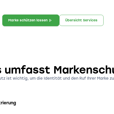
Marke schützen lassen
Übersicht Services
 umfasst Markensch
z ist wichtig, um die Identität und den Ruf Ihrer Marke 
rierung