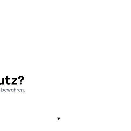
utz?
zu bewahren.