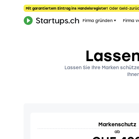
Mit garantiertem Eintrag ins Handelsregister!
Oder Geld-zurüc
Firma gründen
Firma v
Lassen
Lassen Sie Ihre Marken schütze
Ihne
Markenschutz
ab