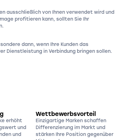
hen ausschließlich von Ihnen verwendet wird und
mage profitieren kann, sollten Sie Ihr
n.
sondere dann, wenn Ihre Kunden das
er Dienstleistung in Verbindung bringen sollen.
g
Wettbewerbsvorteil
ke erhöht
Einzigartige Marken schaffen
gswert und
Differenzierung im Markt und
unden und
stärken Ihre Position gegenüber