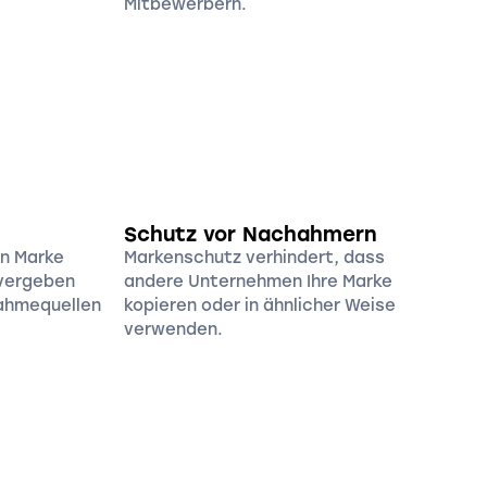
Mitbewerbern.
Schutz vor Nachahmern
en Marke
Markenschutz verhindert, dass
 vergeben
andere Unternehmen Ihre Marke
nahmequellen
kopieren oder in ähnlicher Weise
verwenden.