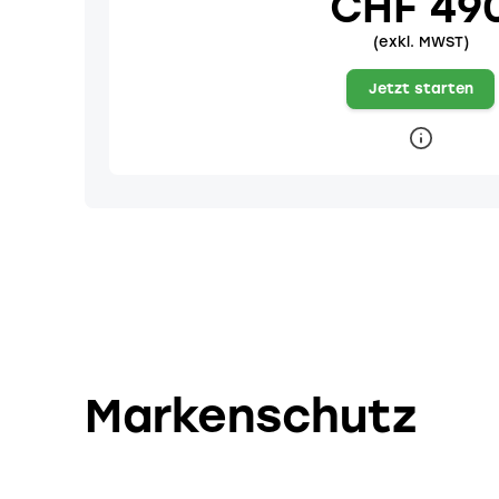
CHF 49
(exkl. MWST)
Jetzt starten
Markenschutz