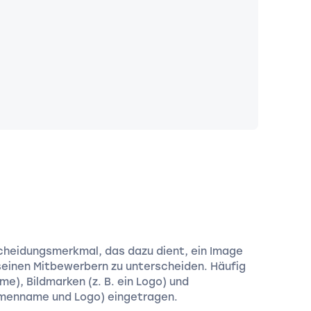
rscheidungsmerkmal, das dazu dient, ein Image
einen Mitbewerbern zu unterscheiden. Häufig
e), Bildmarken (z. B. ein Logo) und
rmenname und Logo) eingetragen.