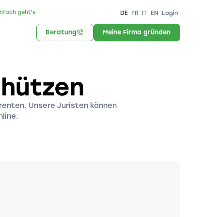
infach geht's
DE
FR
IT
EN
Login
Beratung
Meine Firma gründen
chützen
rrenten. Unsere Juristen können
line.