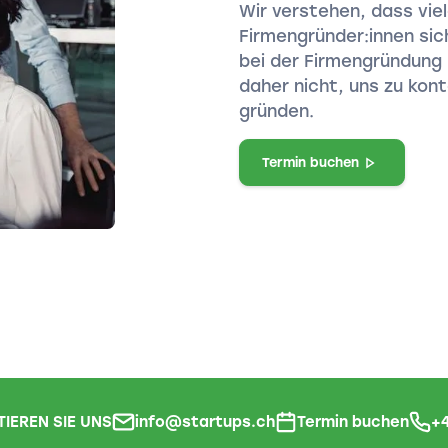
Wir verstehen, dass vi
Firmengründer:innen sic
bei der Firmengründung 
daher nicht, uns zu kont
gründen.
Termin buchen
IEREN SIE UNS
info@startups.ch
Termin buchen
+4