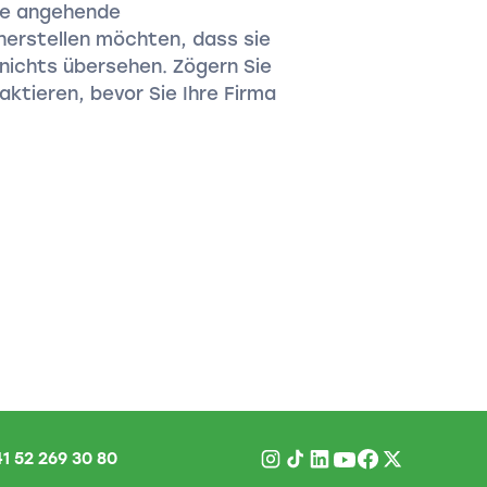
ele angehende
herstellen möchten, dass sie
nichts übersehen. Zögern Sie
aktieren, bevor Sie Ihre Firma
1 52 269 30 80