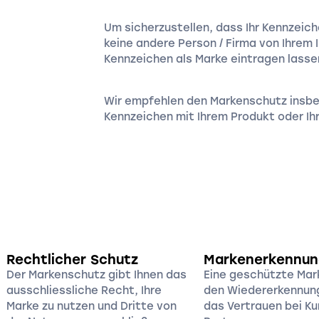
Um sicherzustellen, dass Ihr Kennzeic
keine andere Person / Firma von Ihrem I
Kennzeichen als Marke eintragen lasse
Wir empfehlen den Markenschutz insbe
Kennzeichen mit Ihrem Produkt oder Ihr
Rechtlicher Schutz
Markenerkennun
Der Markenschutz gibt Ihnen das
Eine geschützte Mar
ausschliessliche Recht, Ihre
den Wiedererkennun
Marke zu nutzen und Dritte von
das Vertrauen bei K