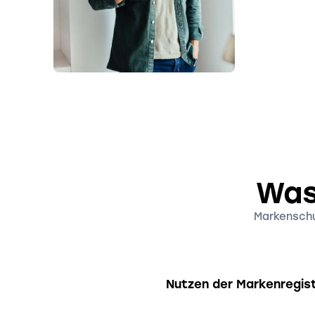
Was
Markenschut
Nutzen der Markenregist