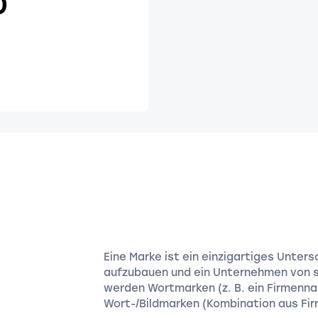
0
Eine Marke ist ein einzigartiges Unte
aufzubauen und ein Unternehmen von s
werden Wortmarken (z. B. ein Firmennam
Wort-/Bildmarken (Kombination aus Fi