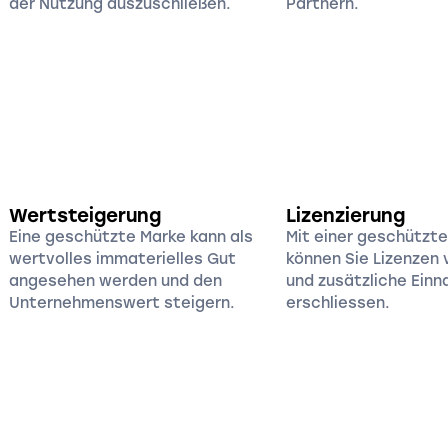
der Nutzung auszuschließen.
Partnern.
Wertsteigerung
Lizenzierung
Eine geschützte Marke kann als
Mit einer geschützt
wertvolles immaterielles Gut
können Sie Lizenzen
angesehen werden und den
und zusätzliche Ein
Unternehmenswert steigern.
erschliessen.