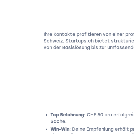
Ihre Kontakte profitieren von einer pr
Schweiz. Startups.ch bietet strukturi
von der Basislösung bis zur umfassend
Top Belohnung
: CHF 50 pro erfolgre
Sache.
Win-Win
: Deine Empfehlung erhält p