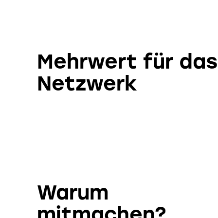
Mehrwert für das
Netzwerk
Warum
mitmachen?