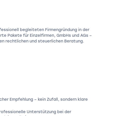
ofessionell begleiteten Firmengründung in der
erte Pakete für Einzelfirmen, GmbHs und AGs –
en rechtlichen und steuerlichen Beratung.
icher Empfehlung – kein Zufall, sondern klare
rofessionelle Unterstützung bei der