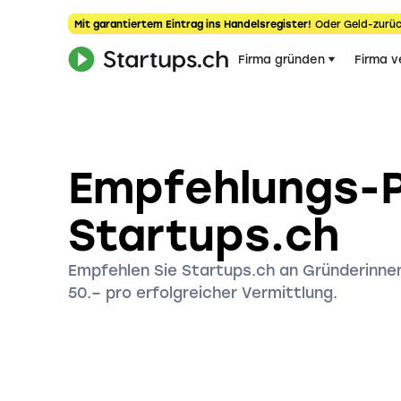
Mit garantiertem Eintrag ins Handelsregister!
Oder Geld-zurüc
Firma gründen
Firma v
Empfehlungs-
Startups.ch
Empfehlen Sie Startups.ch an Gründerinnen
50.– pro erfolgreicher Vermittlung.