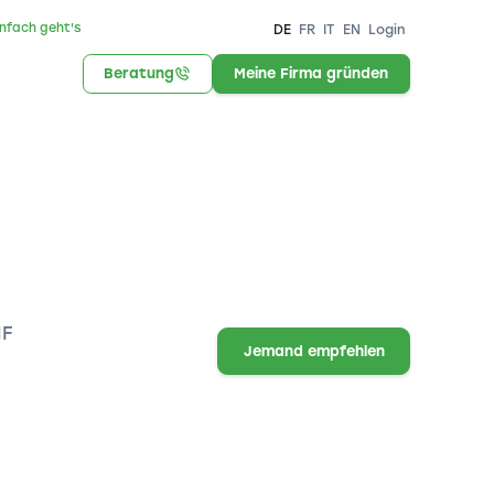
infach geht's
DE
FR
IT
EN
Login
Beratung
Meine Firma gründen
HF
Jemand empfehlen