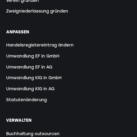
Verein gründen
Zweigniederlassung gründen
ANPASSEN
Handelsregistereintrag ändern
Umwandlung EF in GmbH
Umwandlung EF in AG
Umwandlung KlG in GmbH
Umwandlung KlG in AG
Statutenänderung
VERWALTEN
Buchhaltung outsourcen