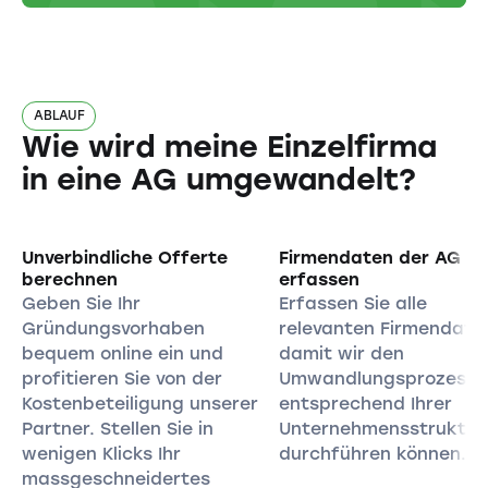
ABLAUF
Wie wird meine Einzelfirma
in eine AG umgewandelt?
Unverbindliche Offerte
Firmendaten der AG
berechnen
erfassen
Geben Sie Ihr
Erfassen Sie alle
Gründungsvorhaben
relevanten Firmendate
bequem online ein und
damit wir den
profitieren Sie von der
Umwandlungsprozess
Kostenbeteiligung unserer
entsprechend Ihrer
Partner. Stellen Sie in
Unternehmensstruktur
wenigen Klicks Ihr
durchführen können.
massgeschneidertes