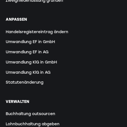
Zweigniederlassung gründen
ANPASSEN
Handelsregistereintrag ändern
Umwandlung EF in GmbH
Umwandlung EF in AG
Umwandlung KlG in GmbH
Umwandlung KlG in AG
Statutenänderung
VERWALTEN
Buchhaltung outsourcen
Lohnbuchhaltung abgeben