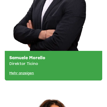
Samuele Morello
Direktor Ticino
Mehr anzeigen