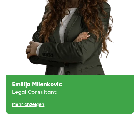
Emilija Milenkovic
Legal Consultant
Mehr anzeigen