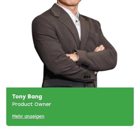
Tony Bang
Product Owner
Mehr anzeigen