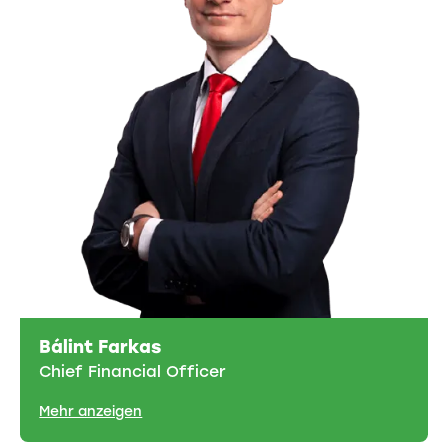
Bálint Farkas
Chief Financial Officer
Mehr anzeigen