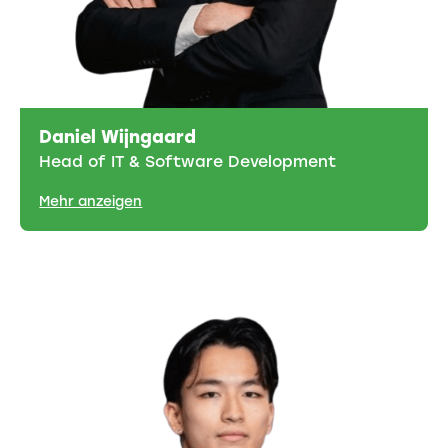
Daniel Wijngaard
Head of IT & Software Development
Mehr anzeigen