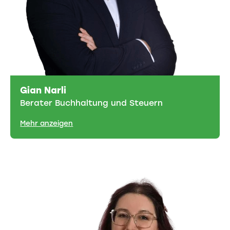
Gian Narli
Berater Buchhaltung und Steuern
Mehr anzeigen