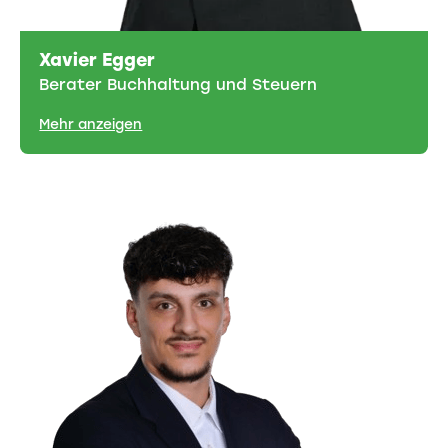
Xavier Egger
Berater Buchhaltung und Steuern
Mehr anzeigen