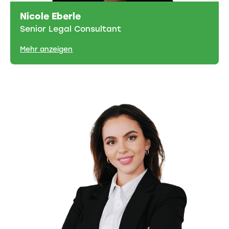
Nicole Eberle
Senior Legal Consultant
Mehr anzeigen