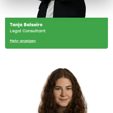
Tanja Balseiro
Legal Consultant
Mehr anzeigen