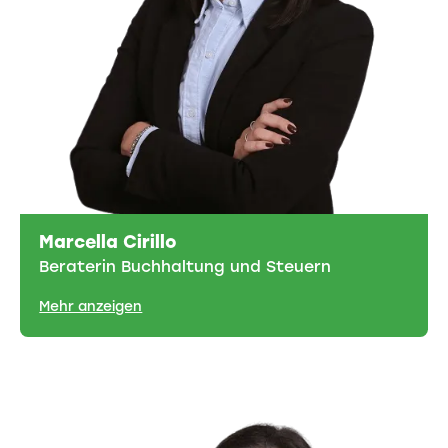
Marcella Cirillo
Beraterin Buchhaltung und Steuern
Mehr anzeigen