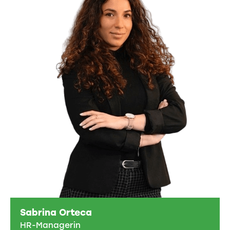
Sabrina Orteca
HR-Managerin