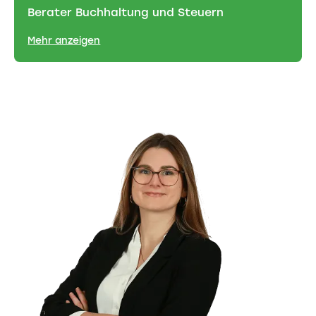
Berater Buchhaltung und Steuern
Mehr anzeigen