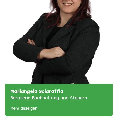
Mariangela Sciaraffia
Beraterin Buchhaltung und Steuern
Mehr anzeigen