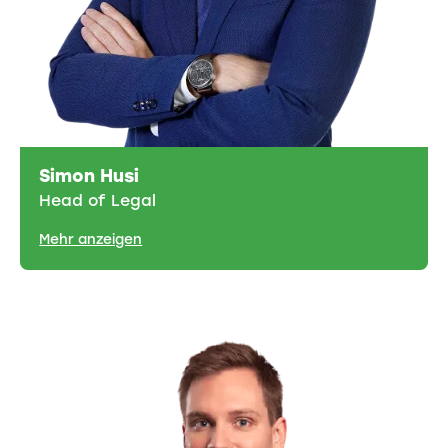
Simon Husi
Head of Legal
Mehr anzeigen