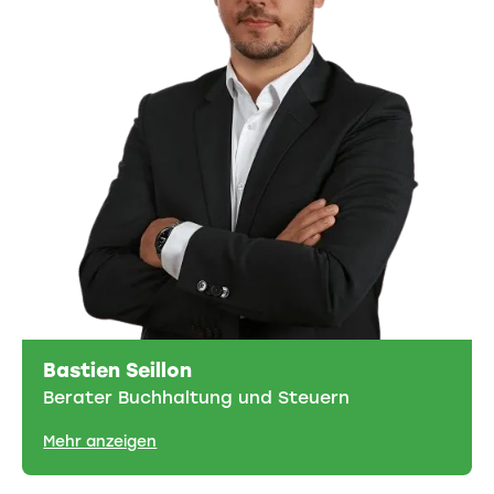
Bastien Seillon
Berater Buchhaltung und Steuern
Mehr anzeigen