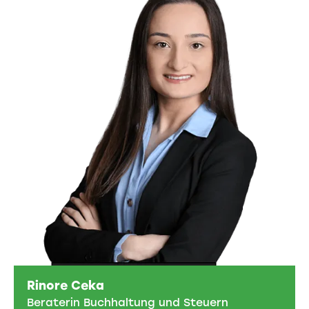
Rinore Ceka
Beraterin Buchhaltung und Steuern