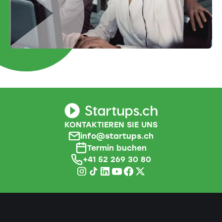
KONTAKTIEREN SIE UNS
info@startups.ch
Termin buchen
+41 52 269 30 80