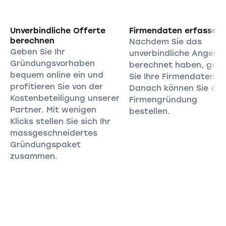
Unverbindliche Offerte
Firmendaten erfassen
berechnen
Nachdem Sie das
Geben Sie Ihr
unverbindliche Angebo
Gründungsvorhaben
berechnet haben, geb
bequem online ein und
Sie Ihre Firmendaten ei
profitieren Sie von der
Danach können Sie die
Kostenbeteiligung unserer
Firmengründung
Partner. Mit wenigen
bestellen.
Klicks stellen Sie sich Ihr
massgeschneidertes
Gründungspaket
zusammen.