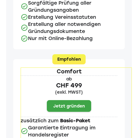
Sorgfältige Prüfung aller
Gründungsangaben
Erstellung Vereinsstatuten
Erstellung aller notwendigen
Gründungsdokumente
Nur mit Online-Bezahlung
Empfohlen
Comfort
ab
CHF 499
(exkl. MWST)
Jetzt gründen
zusätzlich zum
Basic-Paket
Garantierte Eintragung im
Handelsregister