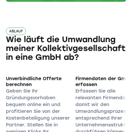
ABLAUF
Wie läuft die Umwandlung
meiner Kollektivgesellschaft
in eine GmbH ab?
Unverbindliche Offerte
Firmendaten der Gmb
berechnen
erfassen
Geben Sie Ihr
Erfassen Sie alle
Gründungsvorhaben
relevanten Firmendate
bequem online ein und
damit wir den
profitieren Sie von der
Umwandlungsprozess
Kostenbeteiligung unserer
entsprechend Ihrer
Partner. Stellen Sie in
Unternehmensstruktur
wenigen Klicks Ihr
durchführen können.