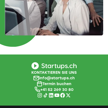
KONTAKTIEREN SIE UNS
info@startups.ch
Termin buchen
+41 52 269 30 80