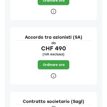
Ordinare ora
Accordo tra azionisti (SA)
da
CHF 490
(IVA esclusa)
Ordinare ora
Contratto societario (Sagl)