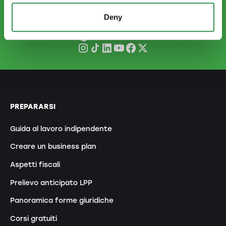
CONTATTATECI
info.ti@startups.ch
Deny
Prenotare un appuntamento
+41 91 922 81 32
PREPARARSI
Guida al lavoro indipendente
Creare un business plan
Aspetti fiscali
Prelievo anticipato LPP
Panoramica forme giuridiche
Corsi gratuiti