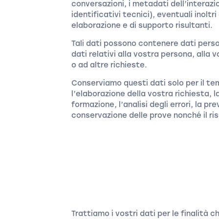
conversazioni, i metadati dell’interazi
identificativi tecnici), eventuali inoltr
elaborazione e di supporto risultanti.
Tali dati possono contenere dati perso
dati relativi alla vostra persona, alla
o ad altre richieste.
Conserviamo questi dati solo per il tem
l’elaborazione della vostra richiesta, 
formazione, l’analisi degli errori, la pr
conservazione delle prove nonché il risp
Trattiamo i vostri dati per le finalità 