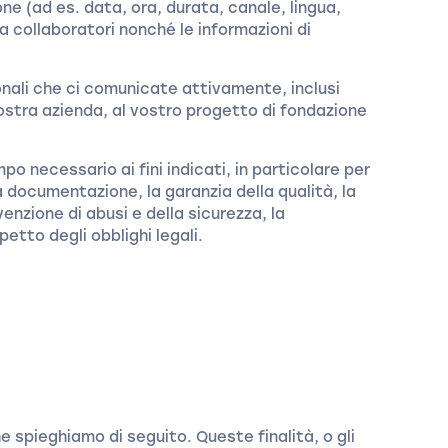
one (ad es. data, ora, durata, canale, lingua,
i a collaboratori nonché le informazioni di
nali che ci comunicate attivamente, inclusi
 vostra azienda, al vostro progetto di fondazione
po necessario ai fini indicati, in particolare per
la documentazione, la garanzia della qualità, la
evenzione di abusi e della sicurezza, la
etto degli obblighi legali.
che spieghiamo di seguito. Queste finalità, o gli