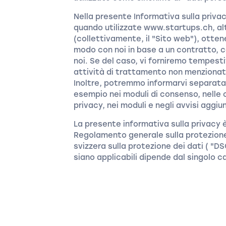
Nella presente Informativa sulla priva
quando utilizzate www.startups.ch, altr
(collettivamente, il "Sito web"), ottenet
modo con noi in base a un contratto, 
noi. Se del caso, vi forniremo tempesti
attività di trattamento non menzionate
Inoltre, potremmo informarvi separata
esempio nei moduli di consenso, nelle co
privacy, nei moduli e negli avvisi aggiun
La presente informativa sulla privacy è
Regolamento generale sulla protezione 
svizzera sulla protezione dei dati ( "DSG
siano applicabili dipende dal singolo c