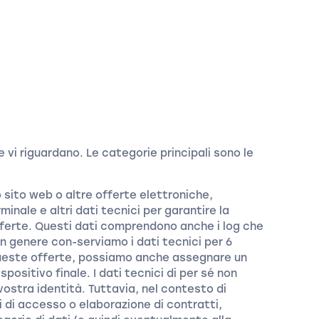
 vi riguardano. Le categorie principali sono le
o sito web o altre offerte elettroniche,
minale e altri dati tecnici per garantire la
offerte. Questi dati comprendono anche i log che
. In genere con-serviamo i dati tecnici per 6
 queste offerte, possiamo anche assegnare un
spositivo finale. I dati tecnici di per sé non
vostra identità. Tuttavia, nel contesto di
i di accesso o elaborazione di contratti,