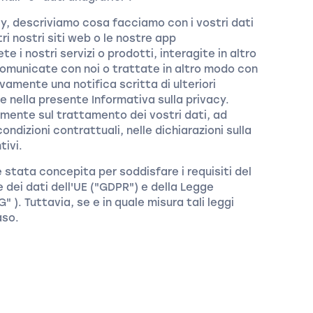
cy, descriviamo cosa facciamo con i vostri dati
i nostri siti web o le nostre app
e i nostri servizi o prodotti, interagite in altro
comunicate con noi o trattate in altro modo con
vamente una notifica scritta di ulteriori
 nella presente Informativa sulla privacy.
mente sul trattamento dei vostri dati, ad
ndizioni contrattuali, nelle dichiarazioni sulla
tivi.
 stata concepita per soddisfare i requisiti del
dei dati dell'UE ("GDPR") e della Legge
" ). Tuttavia, se e in quale misura tali leggi
aso.