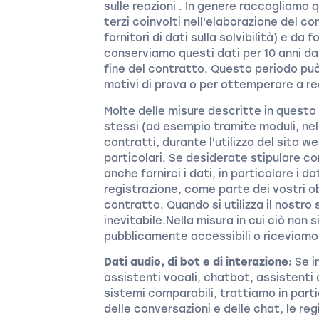
sulle reazioni . In genere raccogliamo q
terzi coinvolti nell'elaborazione del c
fornitori di dati sulla solvibilità) e da
conserviamo questi dati per 10 anni da
fine del contratto. Questo periodo può
motivi di prova o per ottemperare a requ
Molte delle misure descritte in quest
stessi (ad esempio tramite moduli, nel 
contratti, durante l'utilizzo del sito we
particolari. Se desiderate stipulare co
anche fornirci i dati, in particolare i da
registrazione, come parte dei vostri ob
contratto. Quando si utilizza il nostro 
inevitabile.Nella misura in cui ciò non
pubblicamente accessibili o riceviamo d
Dati audio, di bot e di interazione:
Se i
assistenti vocali, chatbot, assistenti 
sistemi comparabili, trattiamo in partic
delle conversazioni e delle chat, le regi