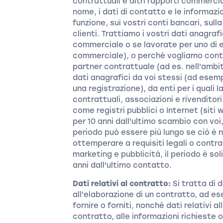
contrattuali e altri rapporti commercia
nome, i dati di contatto e le informazi
funzione, sui vostri conti bancari, sull
clienti. Trattiamo i vostri dati anagraf
commerciale o se lavorate per uno di 
commerciale), o perché vogliamo contatt
partner contrattuale (ad es. nell'ambit
dati anagrafici da voi stessi (ad ese
una registrazione), da enti per i quali 
contrattuali, associazioni e rivenditori
come registri pubblici o Internet (siti
per 10 anni dall'ultimo scambio con vo
periodo può essere più lungo se ciò è 
ottemperare a requisiti legali o contrat
marketing e pubblicità, il periodo è sol
anni dall'ultimo contatto.
Dati relativi al contratto:
Si tratta di 
all'elaborazione di un contratto, ad es
fornire o forniti, nonché dati relativi a
contratto, alle informazioni richieste o