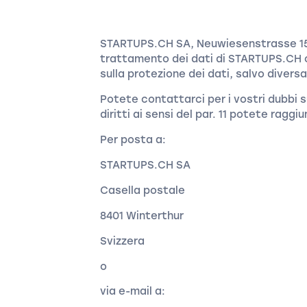
STARTUPS.CH SA, Neuwiesenstrasse 15,
trattamento dei dati di STARTUPS.CH 
sulla protezione dei dati, salvo divers
Potete contattarci per i vostri dubbi su
diritti ai sensi del par. 11 potete ragg
Per posta a:
STARTUPS.CH SA
Casella postale
8401 Winterthur
Svizzera
o
via e-mail a: