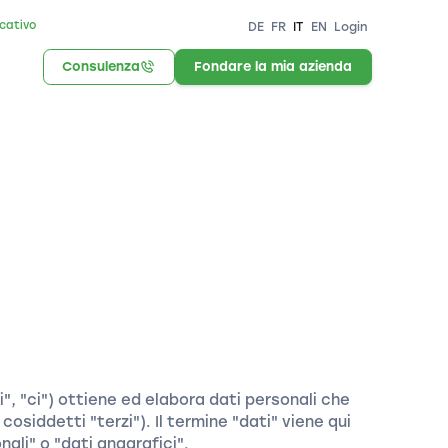
icativo
DE
FR
IT
EN
Login
Consulenza
Fondare la mia azienda
, "ci") ottiene ed elabora dati personali che
cosiddetti "terzi"). Il termine "dati" viene qui
nali" o "dati anagrafici".