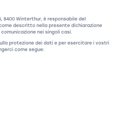
 8400 Winterthur, è responsabile del
come descritto nella presente dichiarazione
a comunicazione nei singoli casi.
lla protezione dei dati e per esercitare i vostri
iungerci come segue: