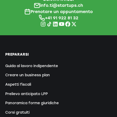
info.ti@startups.ch
Prenotare un appuntamento
+41 91 922 81 32
PREPARARSI
Guida al lavoro indipendente
Creare un business plan
Aspetti fiscali
Prelievo anticipato LPP
Panoramica forme giuridiche
Corsi gratuiti