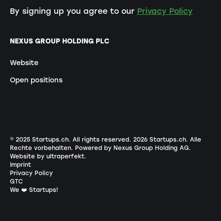
By signing up you agree to our
Privacy Policy
NEXUS GROUP HOLDING PLC
Website
Open positions
© 2025 Startups.ch. All rights reserved.
2026
Startups.ch. Alle
Rechte vorbehalten.
Powered by Nexus Group Holding AG
.
Website by ultraperfekt
.
Imprint
Privacy Policy
GTC
We ❤️ Startups!