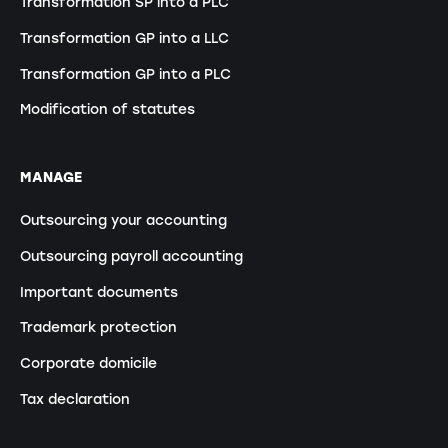
Transformation SP into a PLC
Transformation GP into a LLC
Transformation GP into a PLC
Modification of statutes
MANAGE
Outsourcing your accounting
Outsourcing payroll accounting
Important documents
Trademark protection
Corporate domicile
Tax declaration