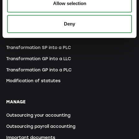
Allow selection
MODIFY
Deny
Changes commercial register
Transformation SP into a LLC
Transformation SP into a PLC
Transformation GP into a LLC
Transformation GP into a PLC
Modification of statutes
MANAGE
Outsourcing your accounting
Outsourcing payroll accounting
Important documents