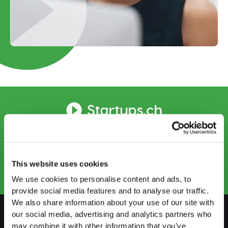
CONTACT US
info@startups.ch
Book an appointment
+41
52 269 30 80
This website uses cookies
We use cookies to personalise content and ads, to
provide social media features and to analyse our traffic.
We also share information about your use of our site with
our social media, advertising and analytics partners who
may combine it with other information that you’ve