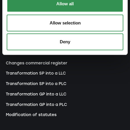
Allow all
Set up a general proprietorship
Set up an association
Allow selection
Set up a branch office
Deny
MODIFY
Changes commercial register
Transformation SP into a LLC
Transformation SP into a PLC
Transformation GP into a LLC
Transformation GP into a PLC
Modification of statutes