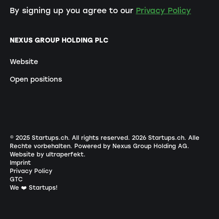
By signing up you agree to our
Privacy Policy
NEXUS GROUP HOLDING PLC
Website
Open positions
© 2025 Startups.ch. All rights reserved.
2026
Startups.ch. Alle
Rechte vorbehalten.
Powered by Nexus Group Holding AG
.
Website by ultraperfekt
.
Imprint
Privacy Policy
GTC
We ❤️ Startups!