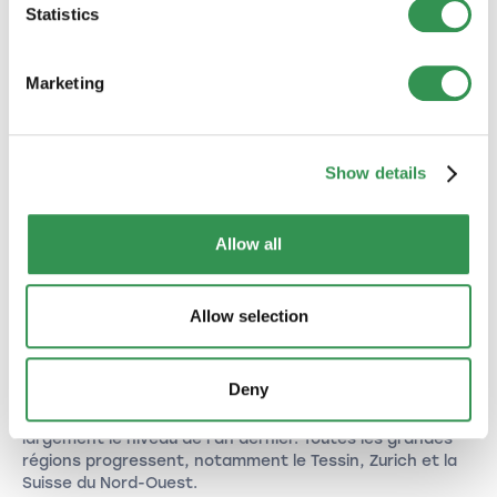
Statistics
Marketing
Show details
Allow all
CRÉATION D'ENTREPRISE
Allow selection
Nouvelles créations d’entreprises en Suisse
(juin 2026) : une forte progression pour
Deny
clôturer le semestre
Avec 5’542 nouvelles entreprises, juin 2026 dépasse
largement le niveau de l'an dernier. Toutes les grandes
régions progressent, notamment le Tessin, Zurich et la
Suisse du Nord-Ouest.