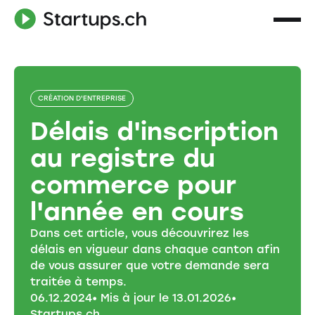
CRÉATION D'ENTREPRISE
Délais d'inscription
au registre du
commerce pour
l'année en cours
Dans cet article, vous découvrirez les
délais en vigueur dans chaque canton afin
de vous assurer que votre demande sera
traitée à temps.
06
.
12
.
2024
• Mis à jour le
13
.
01
.
2026
•
Startups.ch