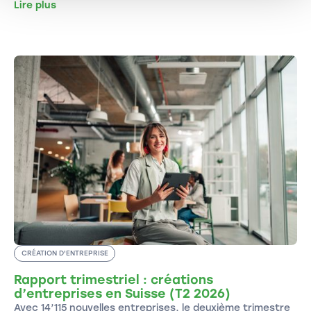
Lire plus
CRÉATION D'ENTREPRISE
Rapport trimestriel : créations
d’entreprises en Suisse (T2 2026)
Avec 14’115 nouvelles entreprises, le deuxième trimestre