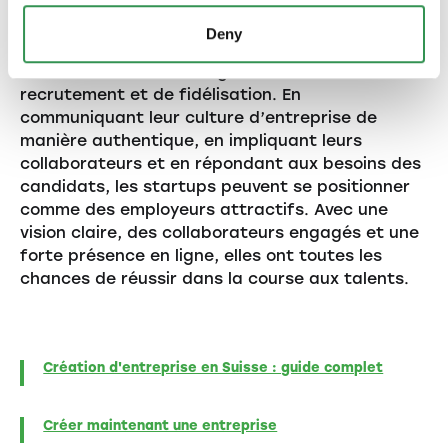
L’Employer Branding est bien plus qu’un simple
Deny
concept à la mode – c’est une composante
essentielle d’une stratégie efficace de
recrutement et de fidélisation. En
communiquant leur culture d’entreprise de
manière authentique, en impliquant leurs
collaborateurs et en répondant aux besoins des
candidats, les startups peuvent se positionner
comme des employeurs attractifs. Avec une
vision claire, des collaborateurs engagés et une
forte présence en ligne, elles ont toutes les
chances de réussir dans la course aux talents.
Création d'entreprise en Suisse : guide complet
Créer maintenant une entreprise