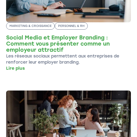
MARKETING & CROISSANCE
PERSONNEL & RH
Social Media et Employer Branding :
Comment vous présenter comme un
employeur attractif
Les réseaux sociaux permettent aux entreprises de
renforcer leur employer branding.
Lire plus