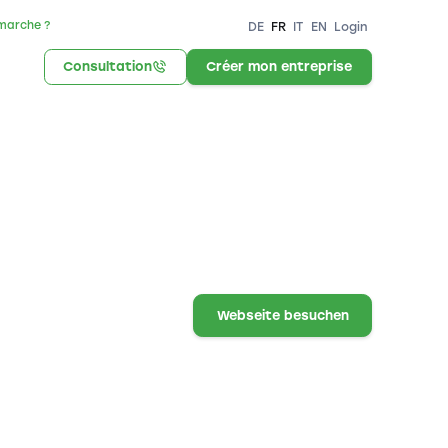
marche ?
DE
FR
IT
EN
Login
Consultation
Créer mon entreprise
Webseite besuchen