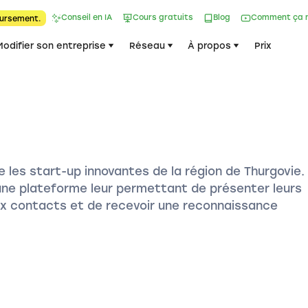
Conseil en IA
Cours gratuits
Blog
Comment ça 
ursement.
Modifier son entreprise
Réseau
À propos
Prix
les start-up innovantes de la région de Thurgovie.
une plateforme leur permettant de présenter leurs
eux contacts et de recevoir une reconnaissance