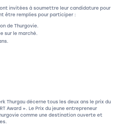
sont invitées à soumettre leur candidature pour
nt être remplies pour participer :
ton de Thurgovie.
ve sur le marché.
ans.
rk Thurgau décerne tous les deux ans le prix du
RT Award ». Le Prix du jeune entrepreneur
Thurgovie comme une destination ouverte et
es.