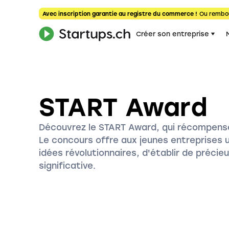
Avec inscription garantie au registre du commerce !
Ou rembo
Créer son entreprise
START Award
Découvrez le START Award, qui récompense 
Le concours offre aux jeunes entreprises 
idées révolutionnaires, d'établir de préci
significative.