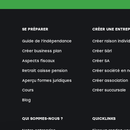
SE PRÉPARER
CRÉER UNE ENTREP
Guide de l'indépendance
Créer raison indivi
Créer business plan
Créer Sàrl
Aspects fiscaux
Créer SA
Retrait caisse pension
Créer société en n
Aperçu formes juridiques
Créer association
Cours
Créer succursale
Blog
QUI SOMMES-NOUS ?
QUICKLINKS