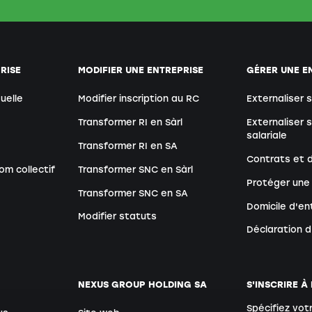
RISE
MODIFIER UNE ENTREPRISE
GÉRER UNE E
duelle
Modifier inscription au RC
Externaliser 
Transformer RI en Sàrl
Externaliser 
salariale
Transformer RI en SA
Contrats et
om collectif
Transformer SNC en Sàrl
Protéger une
Transformer SNC en SA
Domicile d'en
Modifier statuts
Déclaration 
NEXUS GROUP HOLDING SA
S'INSCRIRE À
Spécifiez vot