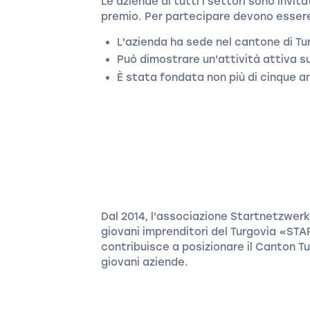
Le aziende di tutti i settori sono invit
premio. Per partecipare devono essere 
L'azienda ha sede nel cantone di Tu
Può dimostrare un'attività attiva s
È stata fondata non più di cinque an
Dal 2014, l'associazione Startnetzwerk
giovani imprenditori del Turgovia «STA
contribuisce a posizionare il Canton 
giovani aziende.