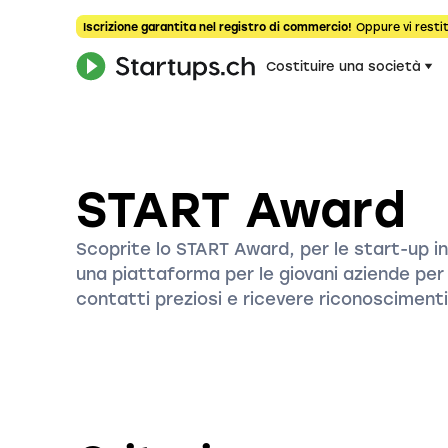
Iscrizione garantita nel registro di commercio!
Oppure vi restit
Costituire una società
START Award
Scoprite lo START Award, per le start-up in
una piattaforma per le giovani aziende per p
contatti preziosi e ricevere riconoscimenti 