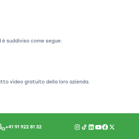
ed è suddiviso come segue:
ratto video gratuito della loro azienda.
+41 91 922 81 32