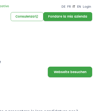
icativo
DE
FR
IT
EN
Login
Consulenza
Fondare la mia azienda
e
Webseite besuchen