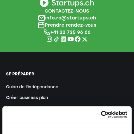
CONTACTEZ-NOUS
info.ro@startups.ch
Prendre rendez-vous
+41 22 735 96 66
SE PRÉPARER
Guide de l'indépendance
Créer business plan
Aspects fiscaux
Retrait caisse pension
Aperçu formes juridiques