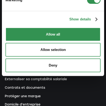
Modifier inscription au RC
Transformer RI en Sàrl
Transformer RI en SA
Show details
Transformer SNC en Sàrl
Allow all
Transformer SNC en SA
Modifier statuts
Allow selection
GÉRER UNE ENTREPRISE
Deny
Externaliser sa comptabilité
Externaliser sa comptabilité salariale
Contrats et documents
Protéger une marque
Domicile d'entreprise