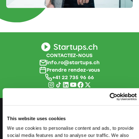
CONTACTEZ-NOUS
info.ro@startups.ch
Prendre rendez-vous
+41 22 735 96 66
This website uses cookies
SE PRÉPARER
We use cookies to personalise content and ads, to provide
Guide de l'indépendance
social media features and to analyse our traffic. We also