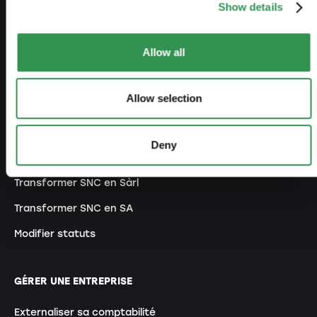
Créer association
Show details
Créer succursale
Allow all
MODIFIER UNE ENTREPRISE
Allow selection
Modifier inscription au RC
Transformer RI en Sàrl
Deny
Transformer RI en SA
Transformer SNC en Sàrl
Transformer SNC en SA
Modifier statuts
GÉRER UNE ENTREPRISE
Externaliser sa comptabilité