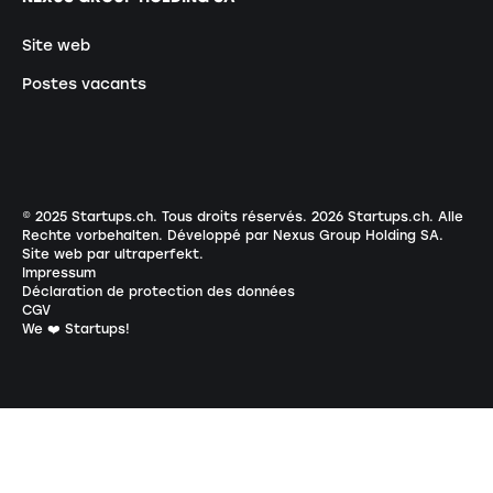
Site web
Postes vacants
© 2025 Startups.ch. Tous droits réservés.
2026
Startups.ch. Alle
Rechte vorbehalten.
Développé par Nexus Group Holding SA
.
Site web par ultraperfekt
.
Impressum
Déclaration de protection des données
CGV
We ❤️ Startups!