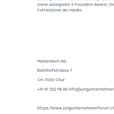
viene assegnato il Founders Award, che
l'attenzione dei media.
Markenkern AG
Bahnhofstrasse 7
CH-7000 Chur
+41 81 322 98 88 info@jungunternehme
https://www.jungunternehmenforum.c