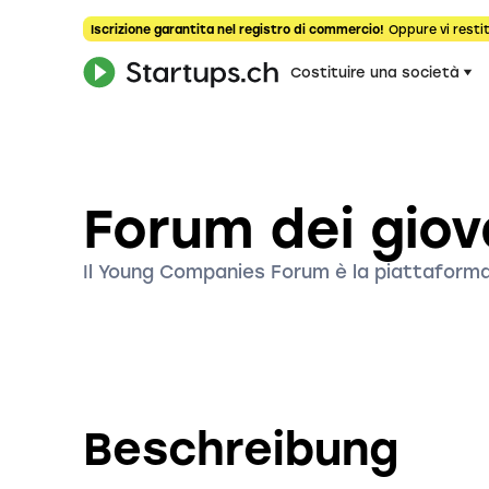
Iscrizione garantita nel registro di commercio!
Oppure vi restit
Costituire una società
Forum dei giov
Il Young Companies Forum è la piattaforma p
Beschreibung