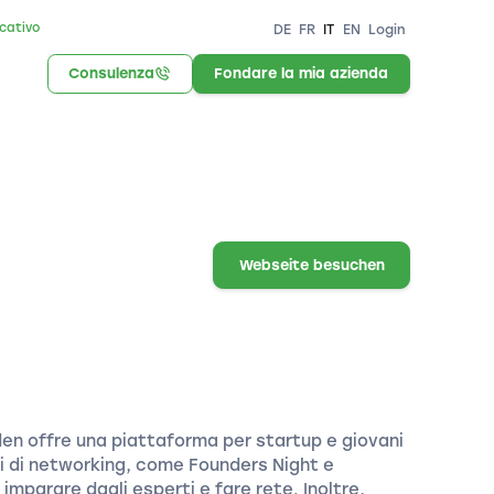
icativo
DE
FR
IT
EN
Login
Consulenza
Fondare la mia azienda
Webseite besuchen
en offre una piattaforma per startup e giovani
nti di networking, come Founders Night e
imparare dagli esperti e fare rete. Inoltre,