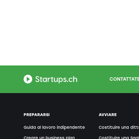
CONTATTATE
PREPARARSI
AVVIARE
Guida al lavoro indipendente
Costituire una ditt
Creare un business plan
Costituire una Sag