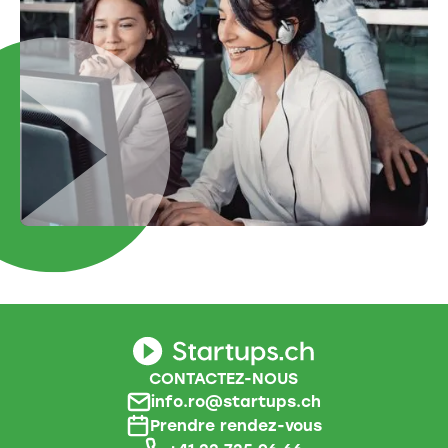
CONTACTEZ-NOUS
info.ro@startups.ch
Prendre rendez-vous