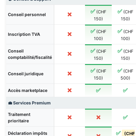
✅
✅
(CHF
(CHF
❌
Conseil personnel
150)
150)
✅
✅
(CHF
(CHF
❌
Inscription TVA
100)
100)
✅
✅
Conseil
(CHF
(CHF
❌
comptabilité/fiscalité
150)
150)
✅
✅
(CHF
(CHF
❌
Conseil juridique
150)
500)
❌
✅
✅
Accès marketplace
💼 Services Premium
Traitement
❌
❌
✅
prioritaire
✅
Déclaration impôts
(CHF