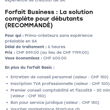
expérience de création de SA.
Forfait Business : La solution
complète pour débutants
(RECOMMANDÉ)
Pour qui :
Primo-créateurs sans expérience
préalable en SA
Délai de traitement :
6 heures
Prix :
CHF 599.00 (au lieu de CHF 1'199.00)
Vous économisez :
CHF 600.00
En plus du forfait Basic :
Entretien de conseil personnel (valeur : CHF 150)
Inscription TVA professionnelle (valeur : CHF 100)
Premier conseil comptabilité et fiscalité - 30 mi
(valeur : CHF 150)
Bon pour service juridique (valeur : CHF 150)
Voucher marketplace Startups.ch