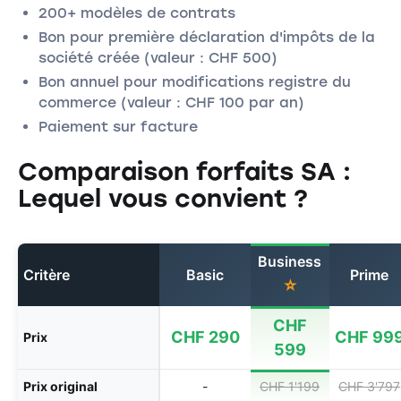
200+ modèles de contrats
Bon pour première déclaration d'impôts de la
société créée (valeur : CHF 500)
Bon annuel pour modifications registre du
commerce (valeur : CHF 100 par an)
Paiement sur facture
Comparaison forfaits SA :
Lequel vous convient ?
Business
Critère
Basic
Prime
⭐
CHF
CHF 290
CHF 99
Prix
599
Prix original
-
CHF 1'199
CHF 3'797