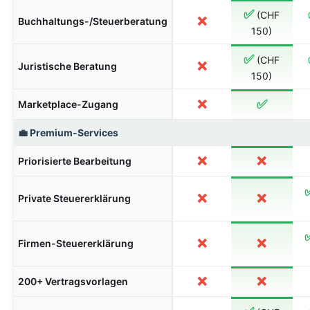
✅
(CHF
❌
Buchhaltungs-/Steuerberatung
150)
✅
(CHF
❌
Juristische Beratung
150)
❌
✅
Marketplace-Zugang
💼 Premium-Services
❌
❌
Priorisierte Bearbeitung
❌
❌
Private Steuererklärung
❌
❌
Firmen-Steuererklärung
❌
❌
200+ Vertragsvorlagen