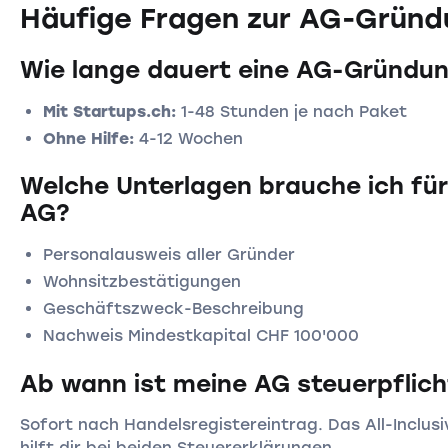
Häufige Fragen zur AG-Gründ
Wie lange dauert eine AG-Gründu
Mit Startups.ch:
1-48 Stunden je nach Paket
Ohne Hilfe:
4-12 Wochen
Welche Unterlagen brauche ich für
AG?
Personalausweis aller Gründer
Wohnsitzbestätigungen
Geschäftszweck-Beschreibung
Nachweis Mindestkapital CHF 100'000
Ab wann ist meine AG steuerpflich
Sofort nach Handelsregistereintrag. Das All-Inclusi
hilft dir bei beiden Steuererklärungen.