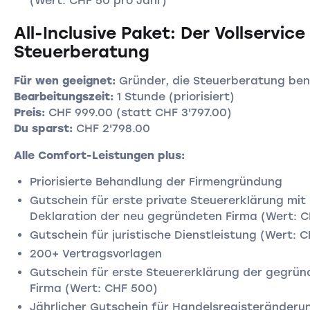
(Wert: CHF 50 pro Jahr)
All-Inclusive Paket: Der Vollservice
Steuerberatung
Für wen geeignet:
Gründer, die Steuerberatung ben
Bearbeitungszeit:
1 Stunde (priorisiert)
Preis:
CHF 999.00 (statt CHF 3'797.00)
Du sparst:
CHF 2'798.00
Alle Comfort-Leistungen plus:
Priorisierte Behandlung der Firmengründung
Gutschein für erste private Steuererklärung mit
Deklaration der neu gegründeten Firma (Wert: 
Gutschein für juristische Dienstleistung (Wert: 
200+ Vertragsvorlagen
Gutschein für erste Steuererklärung der gegrü
Firma (Wert: CHF 500)
Jährlicher Gutschein für Handelsregisteränderu