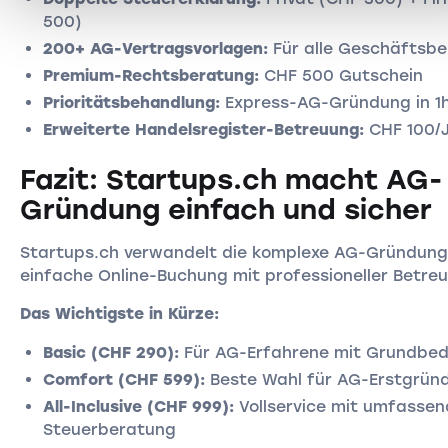
500)
200+ AG-Vertragsvorlagen:
Für alle Geschäftsbe
Premium-Rechtsberatung:
CHF 500 Gutschein
Prioritätsbehandlung:
Express-AG-Gründung in 1
Erweiterte Handelsregister-Betreuung:
CHF 100/
Fazit: Startups.ch macht AG-
Gründung einfach und sicher
Startups.ch verwandelt die komplexe AG-Gründung 
einfache Online-Buchung mit professioneller Betre
Das Wichtigste in Kürze:
Basic (CHF 290):
Für AG-Erfahrene mit Grundbed
Comfort (CHF 599):
Beste Wahl für AG-Erstgrün
All-Inclusive (CHF 999):
Vollservice mit umfassen
Steuerberatung