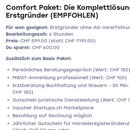
Comfort Paket: Die Komplettlösun
Erstgründer (EMPFOHLEN)
Für wen geeignet:
Erstgründer ohne AG-Vorerfahru
Bearbeitungszeit:
6 Stunden
Preis:
CHF 599.00 (statt CHF 1'199.00)
Du sparst:
CHF 600.00
Zusätzlich zum Basic Paket:
Persönliches Beratungsgespräch (Wert: CHF 150
MWST-Anmeldung professionell (Wert: CHF 100)
Erstberatung Buchhaltung und Steuern - 30 Min.
CHF 150)
Gutschein juristische Dienstleistung (Wert: CHF 
Voucher Startups.ch Marketplace
Bezahlung auf Rechnung möglich
Jährlicher Gutschein für Handelsregisteränderu