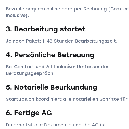
Bezahle bequem online oder per Rechnung (Comfort
Inclusive).
3. Bearbeitung startet
Je nach Paket: 1-48 Stunden Bearbeitungszeit.
4. Persönliche Betreuung
Bei Comfort und All-Inclusive: Umfassendes
Beratungsgespräch.
5. Notarielle Beurkundung
Startups.ch koordiniert alle notariellen Schritte für
6. Fertige AG
Du erhältst alle Dokumente und die AG ist