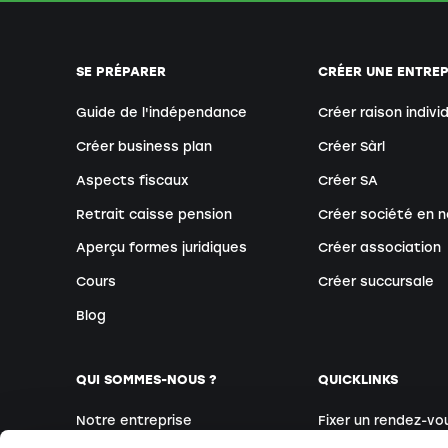
SE PRÉPARER
CRÉER UNE ENTREP
Guide de l'indépendance
Créer raison indivi
Créer business plan
Créer Sàrl
Aspects fiscaux
Créer SA
Retrait caisse pension
Créer société en n
Aperçu formes juridiques
Créer association
Cours
Créer succursale
Blog
QUI SOMMES-NOUS ?
QUICKLINKS
Notre entreprise
Fixer un rendez-vo