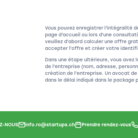
Vous pouvez enregistrer l'intégralité de
page d'accueil ou lors d'une consultati
veuillez d'abord calculer une offre g
accepter l'offre et créer votre identif
Dans une étape ultérieure, vous avez la
de l'entreprise (nom, adresse, personn
création de l'entreprise. Un avocat d
dans le délai indiqué dans le package p
Z-NOUS
info.ro@startups.ch
Prendre rendez-vous