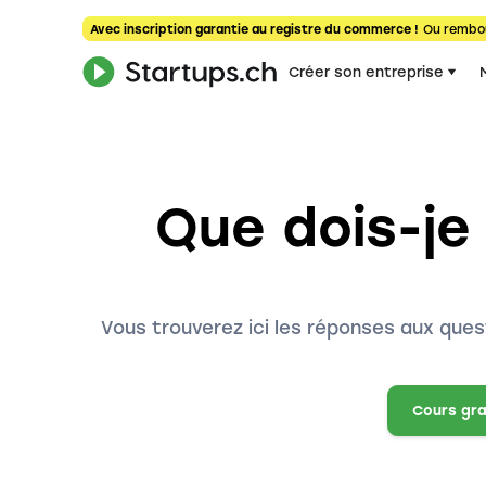
Avec inscription garantie au registre du commerce !
Ou rembo
Créer son entreprise
Que dois-je 
Vous trouverez ici les réponses aux que
Cours gra