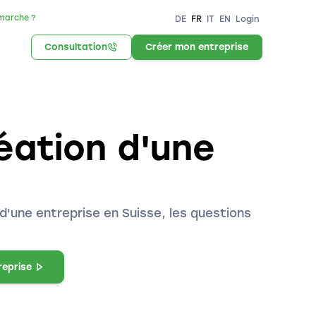
marche ?
DE
FR
IT
EN
Login
Consultation
Créer mon entreprise
réation d'une
'une entreprise en Suisse, les questions
reprise