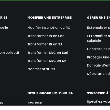
RISE
MODIFIER UNE ENTREPRISE
GÉRER UNE E
duelle
Modifier inscription au RC
Externaliser 
Transformer RI en Sàrl
Externaliser 
salariale
Transformer RI en SA
Contrats et
om collectif
Transformer SNC en Sàrl
Protéger une
Transformer SNC en SA
Domicile d'en
Modifier statuts
Déclaration 
NEXUS GROUP HOLDING SA
S'INSCRIRE À
Spécifiez vot
us
Site web
Allemand