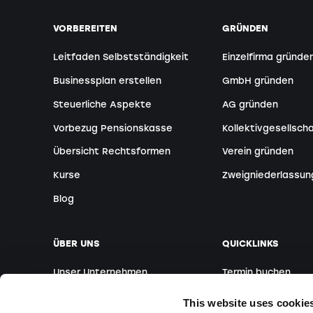
VORBEREITEN
GRÜNDEN
Leitfaden Selbstständigkeit
Einzelfirma gründe
Businessplan erstellen
GmbH gründen
Steuerliche Aspekte
AG gründen
Vorbezug Pensionskasse
Kollektivgesellsch
Übersicht Rechtsformen
Verein gründen
Kurse
Zweigniederlassun
Blog
ÜBER UNS
QUICKLINKS
Unser Unternehmen
Termin buchen
Unser Team
Ausländische Grün
This website uses cookie