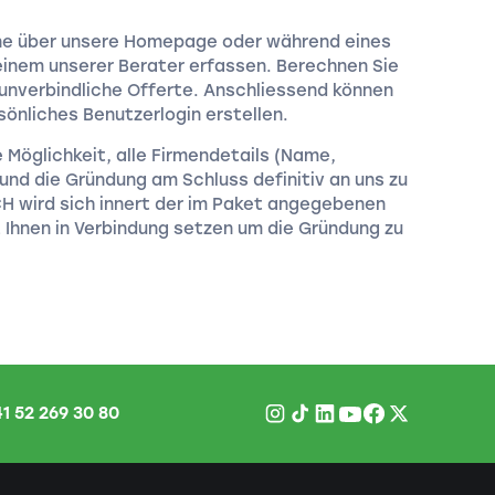
ine über unsere Homepage oder während eines
nem unserer Berater erfassen. Berechnen Sie
 unverbindliche Offerte. Anschliessend können
sönliches Benutzerlogin erstellen.
e Möglichkeit, alle Firmendetails (Name,
und die Gründung am Schluss definitiv an uns zu
CH wird sich innert der im Paket angegebenen
 Ihnen in Verbindung setzen um die Gründung zu
1 52 269 30 80