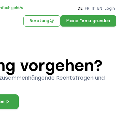
infach geht's
DE
FR
IT
EN
Login
Beratung
Meine Firma gründen
ung vorgehen?
iz, zusammenhängende Rechtsfragen und
en