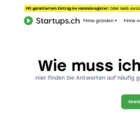
Mit garantiertem Eintrag ins Handelsregister!
Oder Geld-zurüc
Firma gründen
Firma v
Wie muss ich
Hier finden Sie Antworten auf häufig
Koste