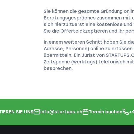
Sie können die gesamte Gründung onl
Beratungsgespräches zusammen mit ei
sich hierzu zuerst eine kostenlose und
Sie die Offerte akzeptieren und Ihr per
In einem weiteren Schritt haben Sie di
Adresse, Personen) online zu erfassen 
übermitteln. Ein Jurist von STARTUPS.
Zeitspanne (werktags) telefonisch mit
besprechen.
IEREN SIE UNS
info@startups.ch
Termin buchen
+4