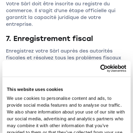
Votre Sàrl doit être inscrite au registre du
commerce. Il s'agit d'une étape officielle qui
garantit la capacité juridique de votre
entreprise.
7. Enregistrement fiscal
Enregistrez votre Sàrl auprès des autorités
fiscales et résolvez tous les problèmes fiscaux
pour éviter les amendes.
conclusion
This website uses cookies
La création d'une Sàrl nécessite une
We use cookies to personalise content and ads, to
planification et une mise en œuvre minutieuses.
provide social media features and to analyse our traffic.
Si vous suivez ces étapes et prenez les bonnes
We also share information about your use of our site with
décisions, vous pouvez créer une Sàrl avec
our social media, advertising and analytics partners who
succès et bénéficier des nombreux avantages
may combine it with other information that you’ve
de cette forme juridique. Nous espérons que ce
provided to them or that they’ve collected from your use
guide vous aidera à donner une base solide à