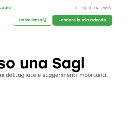
icativo
DE
FR
IT
EN
Login
Consulenza
Fondare la mia azienda
so una Sagl
ni dettagliate e suggerimenti importanti.