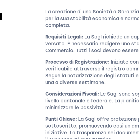
a
La creazione di una Società a Garanzia 
per la sua stabilità economica e norm
completa.
Requisiti Legali:
La Sagl richiede un ca
versato. È necessario redigere uno stat
Commercio. Tutti i soci devono essere 
Processo di Registrazione:
Iniziate con
verificabile attraverso il registro com
Segue la notarizzazione degli statuti e
una a diverse settimane.
Considerazioni Fiscali:
Le Sagl sono sog
livello cantonale e federale. La pianif
minimizzare le passività.
Punti Chiave:
La Sagl offre protezione 
sottoscritto, promuovendo così un amb
iniziative. La trasparenza nei documen