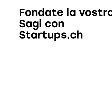
Fondate la vostr
Sagl con
Startups.ch