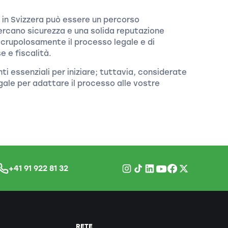
 in Svizzera può essere un percorso
ercano sicurezza e una solida reputazione
scrupolosamente il processo legale e di
e e fiscalità.
i essenziali per iniziare; tuttavia, considerate
ale per adattare il processo alle vostre
+41 91 922 81 32
RETE