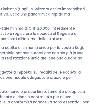
Limitata (Sagl) in Svizzera attira imprenditori
ativa. Ecco una panoramica rapida ma
pitale minimo di CHF 20,000, interamente
uto e registrare la società al Registro di
nominati all'interno dello statuto.
 la scelta di un nome unico per la vostra Sagl,
merciale per assicurarsi che non sia già in uso.
 la registrazione ufficiale, che può durare da
gette a imposta sui redditi delle società a
icazione fiscale adeguata è cruciale per
patrimoniale ai soci limitatamente al capitale
iente di rischio controllato per nuove
ti e la conformità normativa sono essenziali per