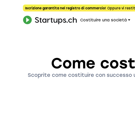
Iscrizione garantita nel registro di commercio!
Oppure vi restit
Costituire una società
Come costi
Scoprite come costituire con successo un