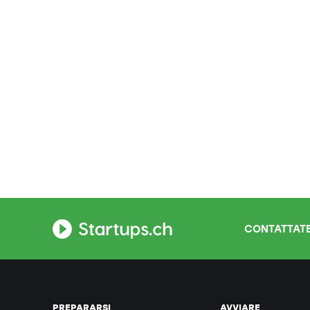
CONTATTATE
PREPARARSI
AVVIARE