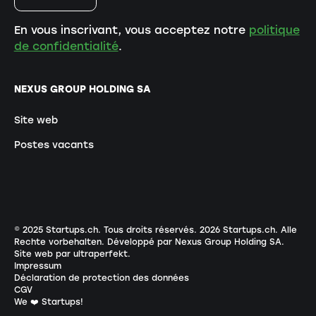
En vous inscrivant, vous acceptez notre
politique
de confidentialité
.
NEXUS GROUP HOLDING SA
Site web
Postes vacants
© 2025 Startups.ch. Tous droits réservés.
2026
Startups.ch. Alle
Rechte vorbehalten.
Développé par Nexus Group Holding SA
.
Site web par ultraperfekt
.
Impressum
Déclaration de protection des données
CGV
We ❤️ Startups!