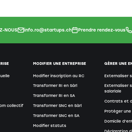
Z-NOUS
info.ro@startups.ch
Prendre rendez-vous
RISE
MODIFIER UNE ENTREPRISE
GÉRER UNE E
duelle
Modifier inscription au RC
Externaliser 
Transformer RI en Sàrl
Externaliser 
salariale
Transformer RI en SA
Contrats et
om collectif
Transformer SNC en Sàrl
Protéger une
Transformer SNC en SA
Domicile d'en
Modifier statuts
Déclaration 