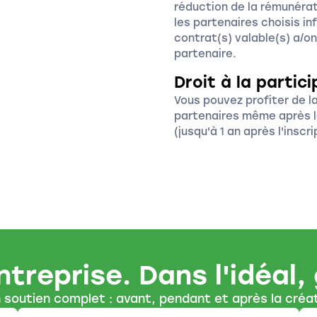
réduction de la rémunérat
les partenaires choisis i
contrat(s) valable(s) a/on
partenaire.
Droit à la partic
Vous pouvez profiter de la
partenaires même après l
(jusqu'à 1 an après l'insc
ntreprise. Dans l'idéal,
soutien complet : avant, pendant et après la créat