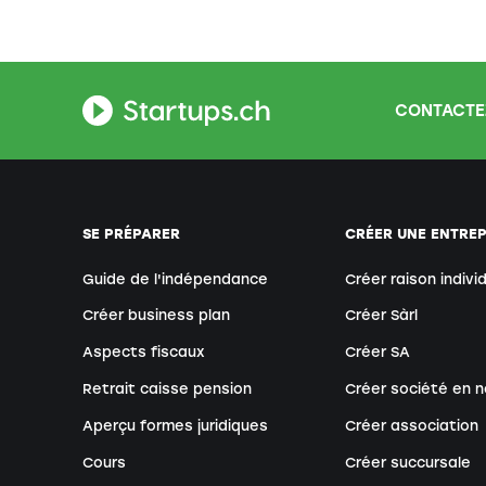
CONTACTE
SE PRÉPARER
CRÉER UNE ENTREP
Guide de l'indépendance
Créer raison indivi
Créer business plan
Créer Sàrl
Aspects fiscaux
Créer SA
Retrait caisse pension
Créer société en n
Aperçu formes juridiques
Créer association
Cours
Créer succursale