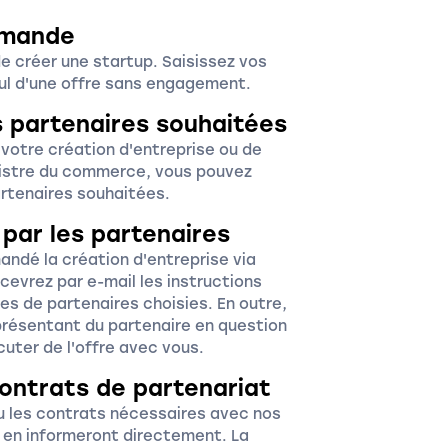
mmande
e créer une startup. Saisissez vos
cul d'une offre sans engagement.
es partenaires souhaitées
otre création d'entreprise ou de
gistre du commerce, vous pouvez
artenaires souhaitées.
 par les partenaires
ndé la création d'entreprise via
cevrez par e-mail les instructions
s de partenaires choisies. En outre,
eprésentant du partenaire en question
uter de l'offre avec vous.
ontrats de partenariat
u les contrats nécessaires avec nos
 en informeront directement. La