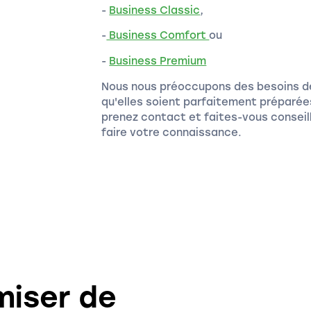
-
Business Classic
,
-
Business Comfort
ou
-
Business Premium
Nous nous préoccupons des besoins des
qu'elles soient parfaitement préparées
prenez contact et faites-vous conseil
faire votre connaissance.
iser de