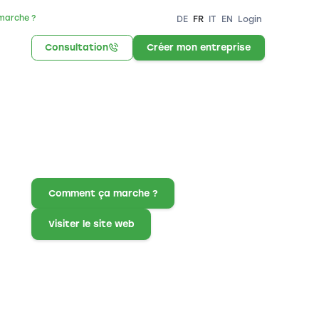
marche ?
DE
FR
IT
EN
Login
Consultation
Créer mon entreprise
Comment ça marche ?
Visiter le site web