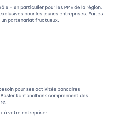
âle – en particulier pour les PME de la région.
exclusives pour les jeunes entreprises. Faites
 un partenariat fructueux.
besoin pour ses activités bancaires
la Basler Kantonalbank comprennent des
re.
x à votre entreprise: