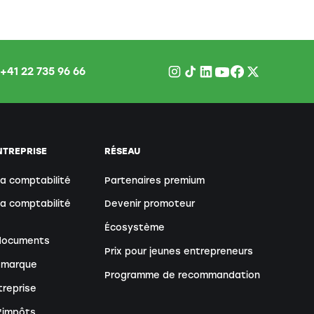
+41 22 735 96 66
NTREPRISE
RÉSEAU
sa comptabilité
Partenaires premium
sa comptabilité
Devenir promoteur
Écosystème
 documents
Prix pour jeunes entrepreneurs
 marque
Programme de recommandation
treprise
d'impôts