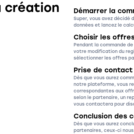
a création
Démarrer la co
Super, vous avez décidé d
données et lancez le cal
Choisir les offr
Pendant la commande de v
votre modification du re
sélectionner les offres p
Prise de contact
Dès que vous aurez comma
notre plateforme, vous re
correspondantes aux offre
selon le partenaire, un r
vous contactera pour disc
Conclusion des c
Dès que vous aurez concl
partenaires, ceux-ci nous