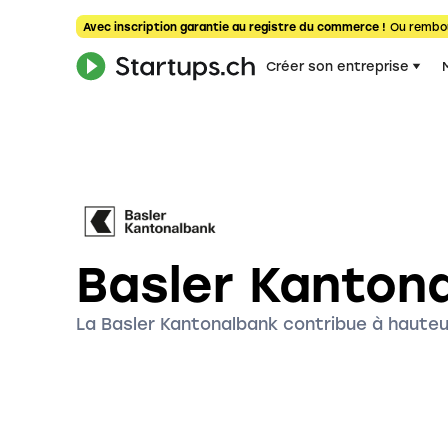
Avec inscription garantie au registre du commerce !
Ou rembo
Créer son entreprise
Basler Kanton
La Basler Kantonalbank contribue à hauteu