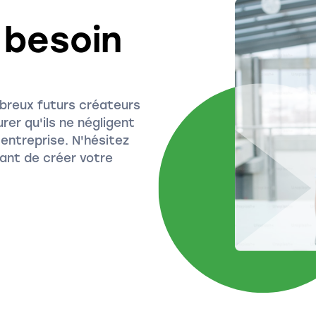
 besoin
reux futurs créateurs
rer qu'ils ne négligent
r entreprise. N'hésitez
ant de créer votre