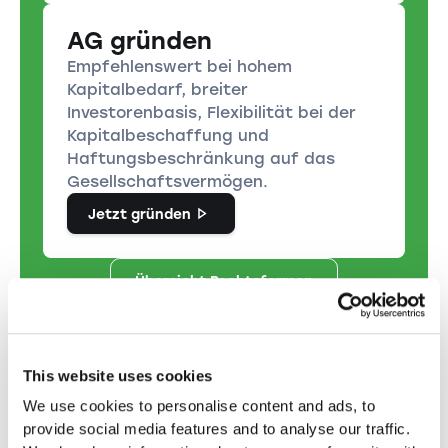
AG gründen
Empfehlenswert bei hohem
Kapitalbedarf, breiter
Investorenbasis, Flexibilität bei der
Kapitalbeschaffung und
Haftungsbeschränkung auf das
Gesellschaftsvermögen.
Jetzt gründen
Übersicht Rechtsformen
This website uses cookies
We use cookies to personalise content and ads, to
Brauchen Sie Hilfe?
provide social media features and to analyse our traffic.