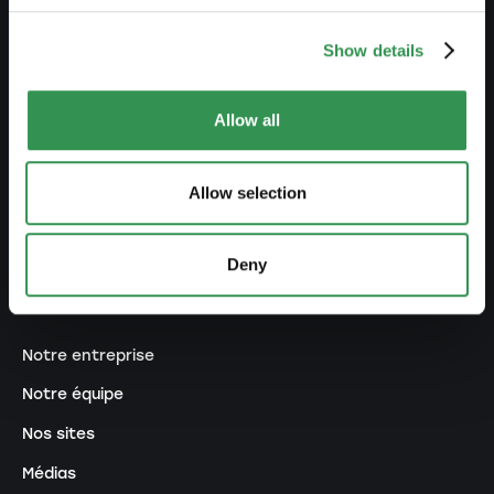
RÉSEAU
Show details
Partenaires premium
Devenir promoteur
Allow all
Écosystème
Allow selection
Prix pour jeunes entrepreneurs
Programme de recommandation
Deny
QUI SOMMES-NOUS ?
Notre entreprise
Notre équipe
Nos sites
Médias