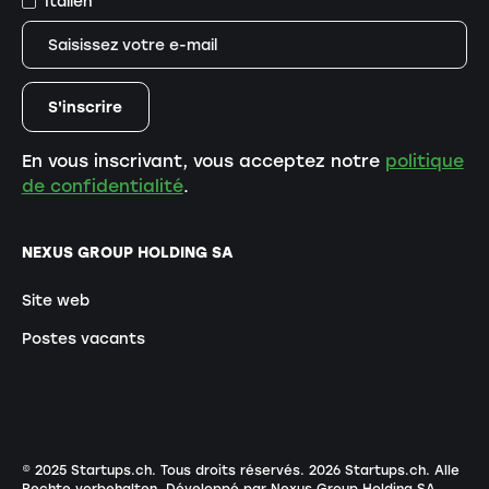
Italien
En vous inscrivant, vous acceptez notre
politique
de confidentialité
.
NEXUS GROUP HOLDING SA
Site web
Postes vacants
© 2025 Startups.ch. Tous droits réservés.
2026
Startups.ch. Alle
Rechte vorbehalten.
Développé par Nexus Group Holding SA
.