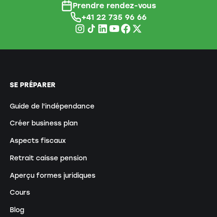
Prendre rendez-vous
+41 22 735 96 66
SE PRÉPARER
Guide de l'indépendance
Créer business plan
Aspects fiscaux
Retrait caisse pension
Aperçu formes juridiques
Cours
Blog