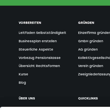
VORBEREITEN
GRÜNDEN
Leitfaden Selbstständigkeit
Einzelfirma gründe
Businessplan erstellen
GmbH gründen
Steuerliche Aspekte
AG gründen
Vorbezug Pensionskasse
Kollektivgesellsch
Übersicht Rechtsformen
Verein gründen
Kurse
Zweigniederlassun
Blog
ÜBER UNS
QUICKLINKS
Unser Unternehmen
Termin buchen