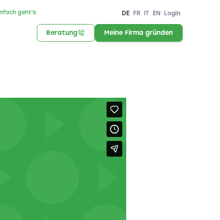
infach geht's
DE
FR
IT
EN
Login
Beratung
Meine Firma gründen