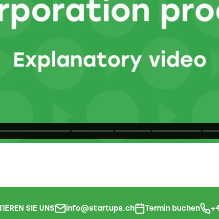
IEREN SIE UNS
info@startups.ch
Termin buchen
+4