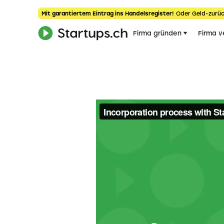
Mit garantiertem Eintrag ins Handelsregister!
Oder Geld-zurüc
Firma gründen
Firma v