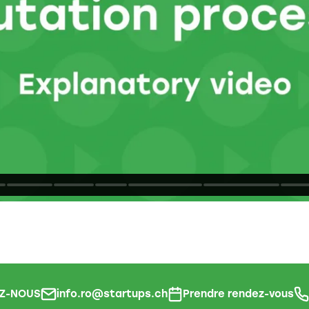
Z-NOUS
info.ro@startups.ch
Prendre rendez-vous