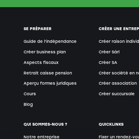
SE PRÉPARER
CRÉER UNE ENTREP
Guide de l'indépendance
Créer raison indivi
Créer business plan
Créer Sàrl
Aspects fiscaux
Créer SA
Retrait caisse pension
Créer société en n
Aperçu formes juridiques
Créer association
Cours
Créer succursale
Blog
QUI SOMMES-NOUS ?
QUICKLINKS
Notre entreprise
Fixer un rendez-vo