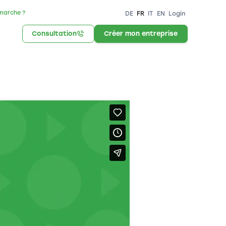
marche ?
DE
FR
IT
EN
Login
Consultation
Créer mon entreprise