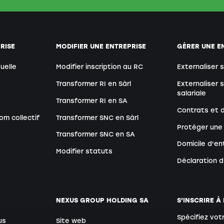
RISE
MODIFIER UNE ENTREPRISE
GÉRER UNE E
duelle
Modifier inscription au RC
Externaliser 
Transformer RI en Sàrl
Externaliser 
salariale
Transformer RI en SA
Contrats et
om collectif
Transformer SNC en Sàrl
Protéger une
Transformer SNC en SA
Domicile d'en
Modifier statuts
Déclaration 
NEXUS GROUP HOLDING SA
S'INSCRIRE À
Spécifiez vot
us
Site web